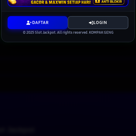
DAFTAR
LOGIN
dan terpercaya di Indonesia dengan pilihan permainan te
 hari ini?
© 2025 Slot Jackpot. All rights reserved. KOMPAK GENG
esmi seperti slot88 untuk menghadirkan permainan slot 
 transaksi via Bank dan E-wallet 24 jam nonstop tanpa ha
ik seperti Bonus Deposit Harian, Cashback Mingguan, Komi
 lewat perangkat smartphone, tablet, atau komputer Anda 
ot Jackpot