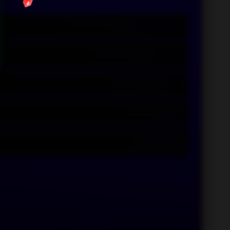
rlengkap. Situs ini dijamin aman karena telah
gacor hari ini gampang menang dengan winrate
mbatan, lengkap dengan fitur VIP untuk member
si Rollingan, hingga Bonus Loyalty Point.
akan menemukan link resmi kami.