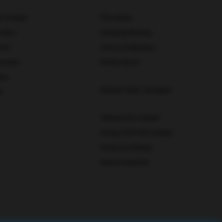
t Jackpot
Fitur Akses
n Baru
Gampang Menang
ord
Aturan & Kebijakan
ansaksi
Kontak Resmi
kasi
About Slot Jackpot
P
Tentang Slot Jackpot
Kenapa Pilih Slot Jackpot
Partner & Affiliate
Brand & Identitas