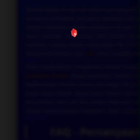
Selamat datang di situs slot online resmi penyedia 
permainan terlengkap dan paling gampang menan
dengan memainkan deretan permainan slot gacor pili
tanpa hambatan. Slot Jackpot telah terbukti seb
maksimal, lengkap dengan ketersediaan fitur VIP 
sebagai rekomendasi situs
slot
online terupdate dan
Untuk menghadirkan pengalaman bermain tingkat 
gampang menang
dengan persentase winrate men
hadiah jackpot bernilai ratusan juta hingga milia
promo bonus terbaik, seperti bonus deposit haria
para pemain. Situs slot Slot Jackpot dapat anda
Google lewat perangkat smartphone, tablet, maupu
FAQ - Pertanyaan