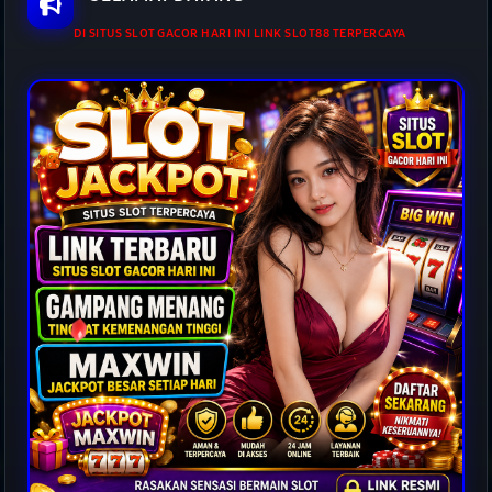
link terbaru
slot gacor
hari ini bersama Slot Jackpot yang mer
DI SITUS SLOT GACOR HARI INI LINK SLOT88 TERPERCAYA
g jackpot. Bersama Slot Jackpot anda dapat mewujudkan im
han terfavorit. Didukung dengan fasilitas pelayanan profesion
agai link situs slot88 resmi yang konsisten memberikan sen
paling mutakhir untuk memanjakan seluruh member setianya, 
 paling canggih saat ini.
tinggi, kami juga bekerja sama secara resmi dengan provid
capai 99.8%. Jadi jangan ragu lagi, segera bergabung bers
ran rupiah setiap hari. Kami selalu berkomitmen memberikan de
n, bonus cashback mingguan, bonus komisi rollingan, hingga b
 akses dengan sangat mudah dan praktis kapan saja cukup den
n komputer anda.
 Umum Seputar Situs Slot 