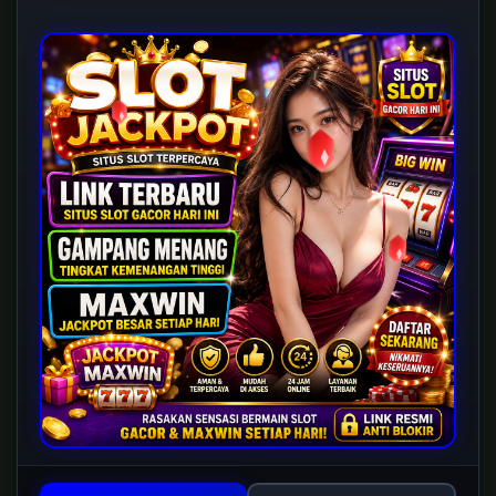
setianya, serta telah mengantongi lisensi resmi
dari PAGCOR sebagai rekomendasi situs
slot
online terupdate dan paling canggih saat ini.
Untuk menghadirkan pengalaman bermain tingkat
tinggi, kami juga bekerja sama secara resmi
dengan provider ternama slot88 guna menyajikan
permainan
slot gampang menang
dengan
persentase winrate mencapai 99.8%. Jadi jangan
ragu lagi, segera bergabung bersama Slot Jackpot
dan raih kesempatan memenangkan hadiah
jackpot bernilai ratusan juta hingga miliaran rupiah
setiap hari. Kami selalu berkomitmen memberikan
deretan keuntungan melimpah melalui berbagai
tawaran promo bonus terbaik, seperti bonus
deposit harian, bonus cashback mingguan, bonus