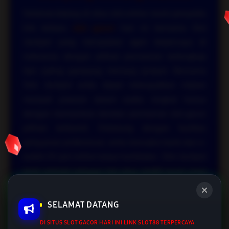
Selamat datang di situs slot online resmi penyedia
link terbaru
slot gacor
hari ini bersama Slot
Jackpot yang merupakan agen terpercaya di
indonesia dengan pilihan permainan terlengkap
dan paling gampang menang jackpot. Bersama
Slot Jackpot anda dapat mewujudkan impian
menjadi jutawan dalam waktu singkat hanya
dengan memainkan deretan permainan slot gacor
pilihan terfavorit. Didukung dengan fasilitas
pelayanan profesional, serta transaksi bank dan e-
wallet 24 jam online tanpa hambatan. Slot Jackpot
telah terbukti sebagai link situs slot88 resmi yang
konsisten memberikan sensasi kemenangan
jackpot maxwin hingga ke tingkat maksimal,
SELAMAT DATANG
lengkap dengan ketersediaan fitur VIP paling
DI SITUS SLOT GACOR HARI INI LINK SLOT88 TERPERCAYA
mutakhir untuk memanjakan seluruh member