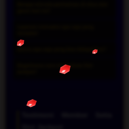
Slot Jackpot adalah situs slot online resmi
Berapa winrate permainan di situs slot
dan terpercaya di Indonesia dengan
gacor hari ini?
pilihan permainan terlengkap. Situs ini
Slot Jackpot bekerja sama dengan provider
dijamin aman karena telah mengantongi
Layanan transaksi apa saja yang
resmi seperti slot88 untuk menghadirkan
lisensi resmi PAGCOR.
tersedia?
permainan slot gacor hari ini gampang
Tersedia layanan pelanggan profesional
menang dengan winrate hingga 99.8%.
Bonus apa saja yang bisa didapatkan?
serta transaksi via Bank dan E-wallet 24
jam nonstop tanpa hambatan, lengkap
Pemain dapat menikmati berbagai promo
Bagaimana cara mengakses Slot
dengan fitur VIP untuk member setia.
menarik seperti Bonus Deposit Harian,
Jackpot?
Cashback Mingguan, Komisi Rollingan,
Cukup ketik Slot Jackpot di pencarian
hingga Bonus Loyalty Point.
Google lewat perangkat smartphone,
tablet, atau komputer Anda akan
menemukan link resmi kami.
Testimoni Member Setia
Slot Jackpot