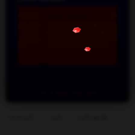
★★★★★
Budi P. — Surabaya
★★★★☆
ang menang yang
Proses deposit dan withdraw super cepat!
ate-nya beneran
Bebas transaksi pakai E-wallet 24 jam penuh
sebentar langsung
tanpa drama. Pelayanan CS-nya juga
ame Slot88!
sangat profesional dan ramah.
© 2026 Slot Jackpot. All rights reserved.
SITUS SLOT
>
SLOT
>
SLOT GACOR