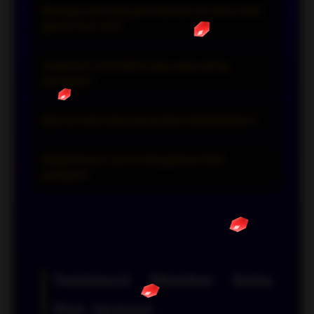
Slot Jackpot adalah situs slot online resmi
Berapa winrate permainan di situs slot
dan terpercaya di Indonesia dengan
gacor hari ini?
pilihan permainan terlengkap. Situs ini
Slot Jackpot bekerja sama dengan provider
dijamin aman karena telah mengantongi
Layanan transaksi apa saja yang
resmi seperti slot88 untuk menghadirkan
lisensi resmi PAGCOR.
tersedia?
permainan slot gacor hari ini gampang
Tersedia layanan pelanggan profesional
menang dengan winrate hingga 99.8%.
Bonus apa saja yang bisa didapatkan?
serta transaksi via Bank dan E-wallet 24
jam nonstop tanpa hambatan, lengkap
Pemain dapat menikmati berbagai promo
Bagaimana cara mengakses Slot
dengan fitur VIP untuk member setia.
menarik seperti Bonus Deposit Harian,
Jackpot?
Cashback Mingguan, Komisi Rollingan,
Cukup ketik Slot Jackpot di pencarian
hingga Bonus Loyalty Point.
Google lewat perangkat smartphone,
tablet, atau komputer Anda akan
menemukan link resmi kami.
Testimoni Member Setia
Slot Jackpot