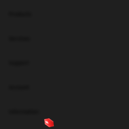
Buka
Footer Navigation
Products
Buka
Services
Buka
Support
Buka
Account
Buka
Information
Buka