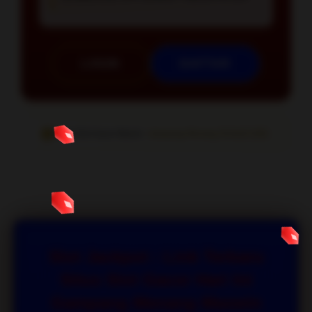
LOGIN
DAFTAR
Situs Slot Gacor Resmi :
Gampang Menang Terbaik 2026.
Layer Popup Close
Slot Jackpot : Link Terbaru
Situs Slot Gacor Hari Ini
Gampang Menang Maxwin