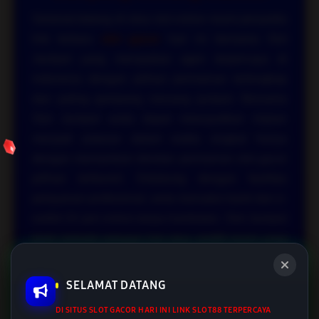
Selamat datang di situs slot online resmi penyedia
link terbaru
slot gacor
hari ini bersama Slot
Jackpot yang merupakan agen terpercaya di
indonesia dengan pilihan permainan terlengkap
dan paling gampang menang jackpot. Bersama
Slot Jackpot anda dapat mewujudkan impian
menjadi jutawan dalam waktu singkat hanya
dengan memainkan deretan permainan slot gacor
pilihan terfavorit. Didukung dengan fasilitas
pelayanan profesional, serta transaksi bank dan e-
wallet 24 jam online tanpa hambatan. Slot Jackpot
telah terbukti sebagai link situs slot88 resmi yang
konsisten memberikan sensasi kemenangan
jackpot maxwin hingga ke tingkat maksimal,
SELAMAT DATANG
lengkap dengan ketersediaan fitur VIP paling
DI SITUS SLOT GACOR HARI INI LINK SLOT88 TERPERCAYA
mutakhir untuk memanjakan seluruh member