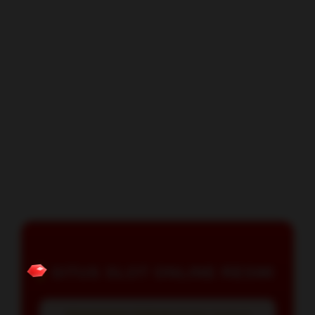
Slot Jackpot : Link
Terbaru Situs Slot Gacor
Hari Ini Gampang Menang
Maxwin
SITUS SLOT ONLINE RESMI