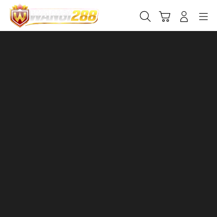
Skip
to
Cari
Troli
Login
Navigation
content