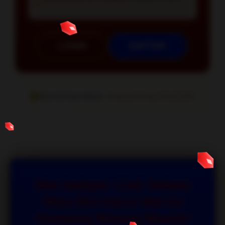
LOGIN
DAFTAR
Situs Slot Gacor Resmi :
Gampang Menang Terbaik 2026.
Layer Popup Close
Slot Jackpot : Link Terbaru
Situs Slot Gacor Hari Ini
Gampang Menang Maxwin