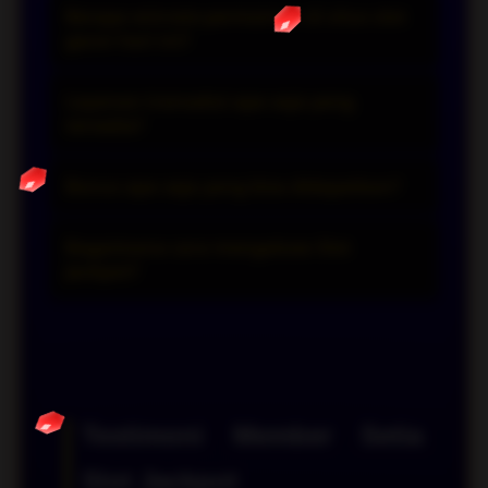
Slot Jackpot adalah situs slot online resmi
Berapa winrate permainan di situs slot
dan terpercaya di Indonesia dengan
gacor hari ini?
pilihan permainan terlengkap. Situs ini
Slot Jackpot bekerja sama dengan provider
dijamin aman karena telah mengantongi
Layanan transaksi apa saja yang
resmi seperti slot88 untuk menghadirkan
lisensi resmi PAGCOR.
tersedia?
permainan slot gacor hari ini gampang
Tersedia layanan pelanggan profesional
menang dengan winrate hingga 99.8%.
Bonus apa saja yang bisa didapatkan?
serta transaksi via Bank dan E-wallet 24
jam nonstop tanpa hambatan, lengkap
Pemain dapat menikmati berbagai promo
Bagaimana cara mengakses Slot
dengan fitur VIP untuk member setia.
menarik seperti Bonus Deposit Harian,
Jackpot?
Cashback Mingguan, Komisi Rollingan,
Cukup ketik Slot Jackpot di pencarian
hingga Bonus Loyalty Point.
Google lewat perangkat smartphone,
tablet, atau komputer Anda akan
menemukan link resmi kami.
Testimoni Member Setia
Slot Jackpot