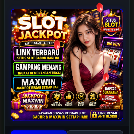
setianya, serta telah mengantongi lisensi resmi
dari PAGCOR sebagai rekomendasi situs
slot
online terupdate dan paling canggih saat ini.
Untuk menghadirkan pengalaman bermain tingkat
tinggi, kami juga bekerja sama secara resmi
dengan provider ternama slot88 guna menyajikan
permainan
slot gampang menang
dengan
persentase winrate mencapai 99.8%. Jadi jangan
ragu lagi, segera bergabung bersama Slot Jackpot
dan raih kesempatan memenangkan hadiah
jackpot bernilai ratusan juta hingga miliaran rupiah
setiap hari. Kami selalu berkomitmen memberikan
deretan keuntungan melimpah melalui berbagai
tawaran promo bonus terbaik, seperti bonus
deposit harian, bonus cashback mingguan, bonus