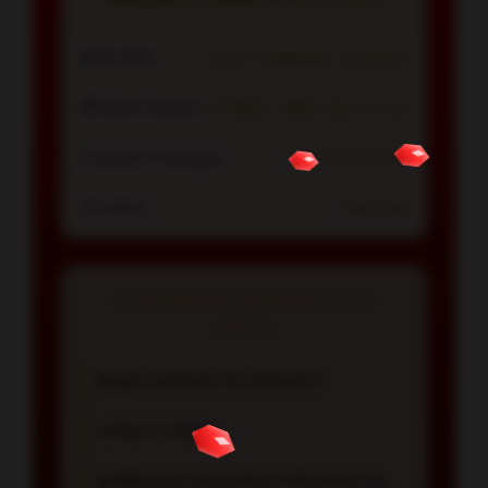
PENAWARAN TERBAIK DI Slot Jackpot
🔥
Win Rate
98.9% GAMPANG JACKPOT
💳
Sistem Deposit
E-Wallet, QRIS, Bank Lokal
⚡
Layanan Pelanggan
24 Jam Online
📱
Lisensi
PAGCOR
PENAWARAN TERBAIK DI Slot
Jackpot
BONUS DEPOSIT 8% (PGSOFT)
LOYALTY POINT
DOWNLOAD APK BONUS FREESPIN 20X