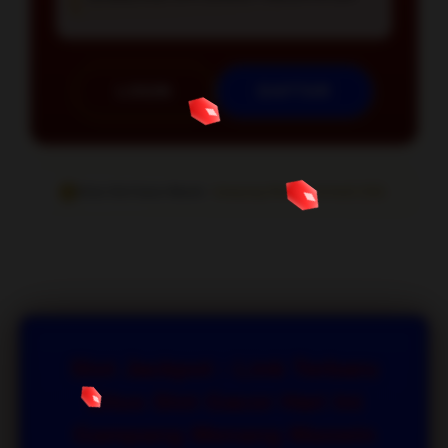
LOGIN
DAFTAR
Situs Slot Gacor Resmi :
Gampang Menang Terbaik 2026.
Layer Popup Close
Slot Jackpot : Link Terbaru
Situs Slot Gacor Hari Ini
Gampang Menang Maxwin