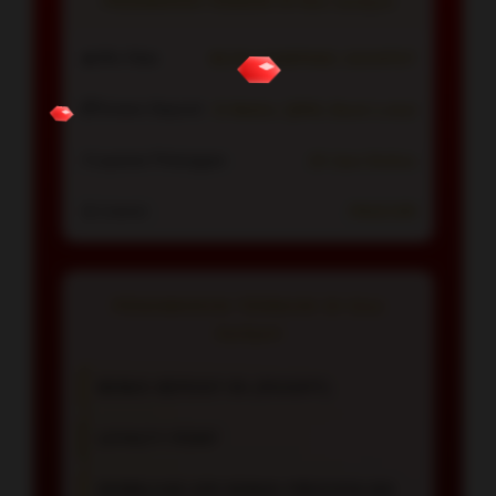
PENAWARAN TERBAIK DI Slot Jackpot
🔥
Win Rate
98.9% GAMPANG JACKPOT
💳
Sistem Deposit
E-Wallet, QRIS, Bank Lokal
⚡
Layanan Pelanggan
24 Jam Online
📱
Lisensi
PAGCOR
PENAWARAN TERBAIK DI Slot
Jackpot
BONUS DEPOSIT 8% (PGSOFT)
LOYALTY POINT
DOWNLOAD APK BONUS FREESPIN 20X