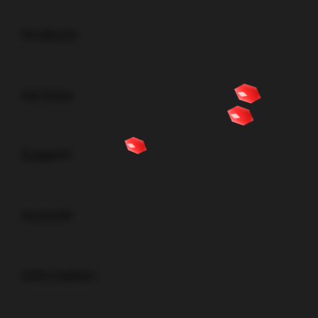
Buka
Footer Navigation
Products
Buka
Services
Buka
Support
Buka
Account
Buka
Information
Buka