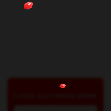
Slot Jackpot : Link
Terbaru Situs Slot Gacor
Hari Ini Gampang Menang
Maxwin
SITUS SLOT ONLINE RESMI