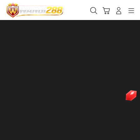
Skip
to
Cari
Troli
Login
Navigation
content