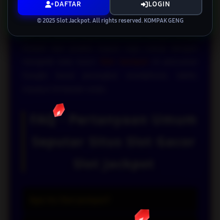
DAFTAR
LOGIN
komisi rollingan, hingga bonus loyalty point yang
sangat menguntungkan bagi para pemain. Situs
© 2025 Slot Jackpot. All rights reserved. KOMPAK GENG
slot Slot Jackpot dapat anda akses dengan sangat
mudah dan praktis kapan saja cukup dengan
mengetik kata kunci
Slot Jackpot
di pencarian
Google lewat perangkat smartphone, tablet,
maupun komputer anda.
FAQ - Pertanyaan Umum
Seputar Situs Slot Gacor
Slot Jackpot
Apa itu Slot Jackpot?