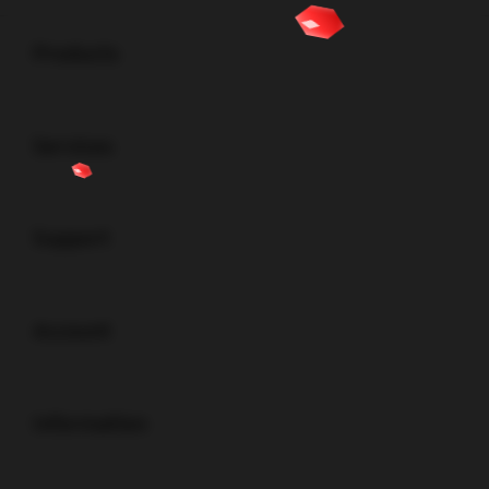
Buka
Footer Navigation
Products
Buka
Services
Buka
Support
Buka
Account
Buka
Information
Buka