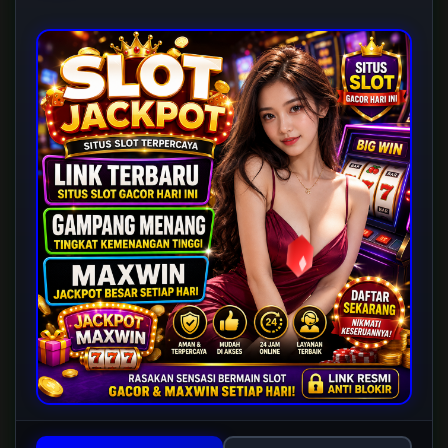
setianya, serta telah mengantongi lisensi resmi
dari PAGCOR sebagai rekomendasi situs
slot
online terupdate dan paling canggih saat ini.
Untuk menghadirkan pengalaman bermain tingkat
tinggi, kami juga bekerja sama secara resmi
dengan provider ternama slot88 guna menyajikan
permainan
slot gampang menang
dengan
persentase winrate mencapai 99.8%. Jadi jangan
ragu lagi, segera bergabung bersama Slot Jackpot
dan raih kesempatan memenangkan hadiah
jackpot bernilai ratusan juta hingga miliaran rupiah
setiap hari. Kami selalu berkomitmen memberikan
deretan keuntungan melimpah melalui berbagai
tawaran promo bonus terbaik, seperti bonus
deposit harian, bonus cashback mingguan, bonus