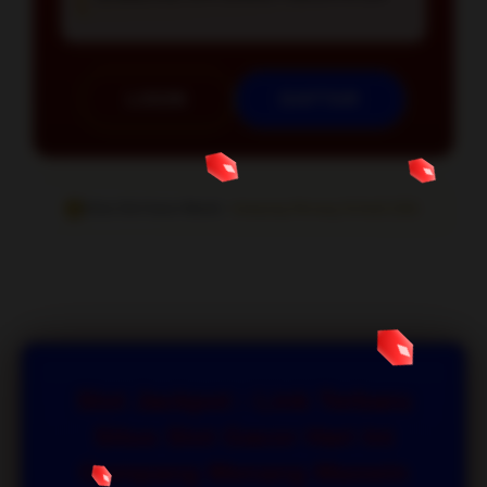
LOGIN
DAFTAR
Situs Slot Gacor Resmi :
Gampang Menang Terbaik 2026.
Layer Popup Close
Slot Jackpot : Link Terbaru
Situs Slot Gacor Hari Ini
Gampang Menang Maxwin