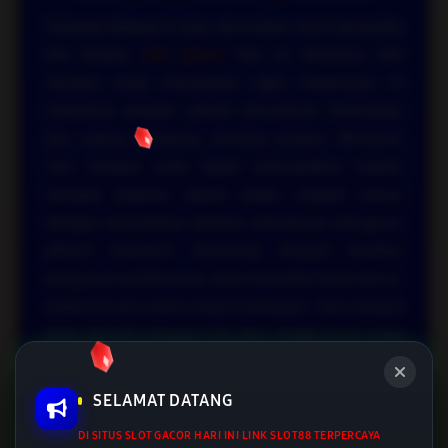
Selamat datang di situs slot online resmi penyedia
link terbaru
slot gacor
hari ini bersama Slot
Jackpot yang merupakan agen terpercaya di
indonesia dengan pilihan permainan terlengkap
dan paling gampang menang jackpot. Bersama
Slot Jackpot anda dapat mewujudkan impian
menjadi jutawan dalam waktu singkat hanya
dengan memainkan deretan permainan slot gacor
pilihan terfavorit. Didukung dengan fasilitas
pelayanan profesional, serta transaksi bank dan e-
wallet 24 jam online tanpa hambatan. Slot Jackpot
telah terbukti sebagai link situs slot88 resmi yang
konsisten memberikan sensasi kemenangan
jackpot maxwin hingga ke tingkat maksimal,
SELAMAT DATANG
lengkap dengan ketersediaan fitur VIP paling
DI SITUS SLOT GACOR HARI INI LINK SLOT88 TERPERCAYA
mutakhir untuk memanjakan seluruh member