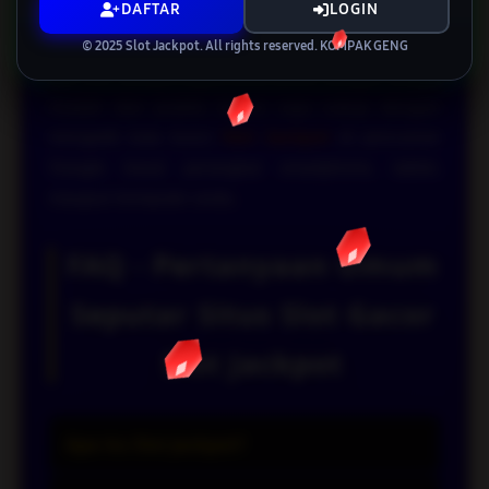
DAFTAR
LOGIN
komisi rollingan, hingga bonus loyalty point yang
sangat menguntungkan bagi para pemain. Situs
© 2025 Slot Jackpot. All rights reserved. KOMPAK GENG
slot Slot Jackpot dapat anda akses dengan sangat
mudah dan praktis kapan saja cukup dengan
mengetik kata kunci
Slot Jackpot
di pencarian
Google lewat perangkat smartphone, tablet,
maupun komputer anda.
FAQ - Pertanyaan Umum
Seputar Situs Slot Gacor
Slot Jackpot
Apa itu Slot Jackpot?