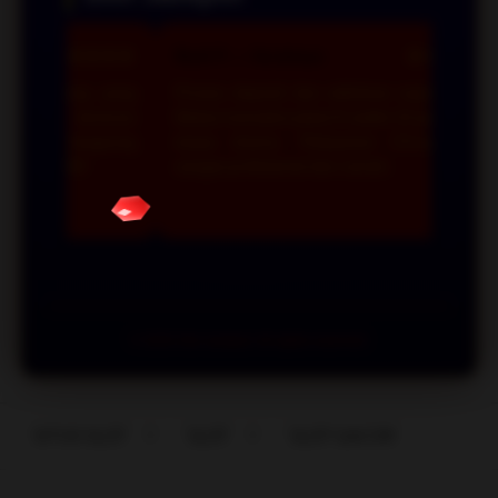
★★★★★
Budi P. — Surabaya
★★★★☆
ang menang yang
Proses deposit dan withdraw super cepat!
ate-nya beneran
Bebas transaksi pakai E-wallet 24 jam penuh
sebentar langsung
tanpa drama. Pelayanan CS-nya juga
me Slot88!
sangat profesional dan ramah.
© 2026 Slot Jackpot. All rights reserved.
SITUS SLOT
>
SLOT
>
SLOT GACOR