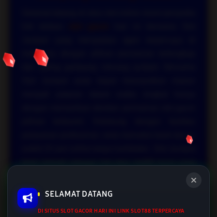
Selamat datang di situs slot online resmi penyedia
link terbaru
slot gacor
hari ini bersama Slot
Jackpot yang merupakan agen terpercaya di
indonesia dengan pilihan permainan terlengkap
dan paling gampang menang jackpot. Bersama
Slot Jackpot anda dapat mewujudkan impian
menjadi jutawan dalam waktu singkat hanya
dengan memainkan deretan permainan slot gacor
pilihan terfavorit. Didukung dengan fasilitas
pelayanan profesional, serta transaksi bank dan e-
wallet 24 jam online tanpa hambatan. Slot Jackpot
telah terbukti sebagai link situs slot88 resmi yang
konsisten memberikan sensasi kemenangan
jackpot maxwin hingga ke tingkat maksimal,
SELAMAT DATANG
lengkap dengan ketersediaan fitur VIP paling
DI SITUS SLOT GACOR HARI INI LINK SLOT88 TERPERCAYA
mutakhir untuk memanjakan seluruh member