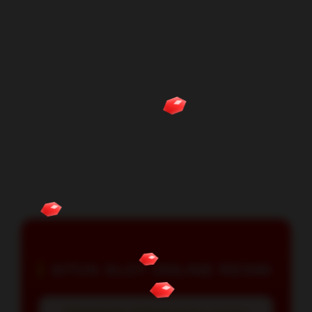
Slot Jackpot : Link
Terbaru Situs Slot Gacor
Hari Ini Gampang Menang
Maxwin
SITUS SLOT ONLINE RESMI