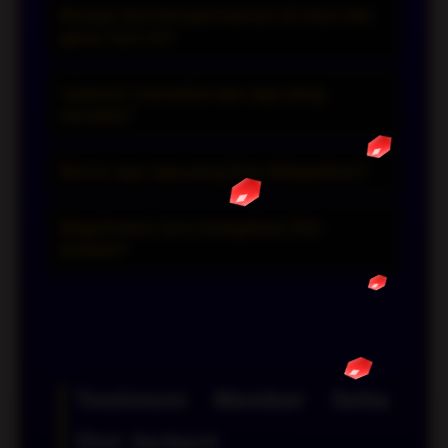
Slot Jackpot adalah situs slot online resmi
Berapa winrate permainan di situs slot
dan terpercaya di Indonesia dengan
gacor hari ini?
pilihan permainan terlengkap. Situs ini
Slot Jackpot bekerja sama dengan provider
dijamin aman karena telah mengantongi
Layanan transaksi apa saja yang
resmi seperti slot88 untuk menghadirkan
lisensi resmi PAGCOR.
tersedia?
permainan slot gacor hari ini gampang
Tersedia layanan pelanggan profesional
menang dengan winrate hingga 99.8%.
Bonus apa saja yang bisa didapatkan?
serta transaksi via Bank dan E-wallet 24
jam nonstop tanpa hambatan, lengkap
Pemain dapat menikmati berbagai promo
Bagaimana cara mengakses Slot
dengan fitur VIP untuk member setia.
menarik seperti Bonus Deposit Harian,
Jackpot?
Cashback Mingguan, Komisi Rollingan,
Cukup ketik Slot Jackpot di pencarian
hingga Bonus Loyalty Point.
Google lewat perangkat smartphone,
tablet, atau komputer Anda akan
menemukan link resmi kami.
Testimoni Member Setia
Slot Jackpot