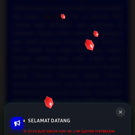
Selamat datang di situs slot online resmi penyedia
link terbaru
slot gacor
hari ini bersama Slot
Jackpot yang merupakan agen terpercaya di
indonesia dengan pilihan permainan terlengkap
dan paling gampang menang jackpot. Bersama
Slot Jackpot anda dapat mewujudkan impian
menjadi jutawan dalam waktu singkat hanya
dengan memainkan deretan permainan slot gacor
pilihan terfavorit. Didukung dengan fasilitas
pelayanan profesional, serta transaksi bank dan e-
wallet 24 jam online tanpa hambatan. Slot Jackpot
telah terbukti sebagai link situs slot88 resmi yang
konsisten memberikan sensasi kemenangan
jackpot maxwin hingga ke tingkat maksimal,
SELAMAT DATANG
lengkap dengan ketersediaan fitur VIP paling
DI SITUS SLOT GACOR HARI INI LINK SLOT88 TERPERCAYA
mutakhir untuk memanjakan seluruh member