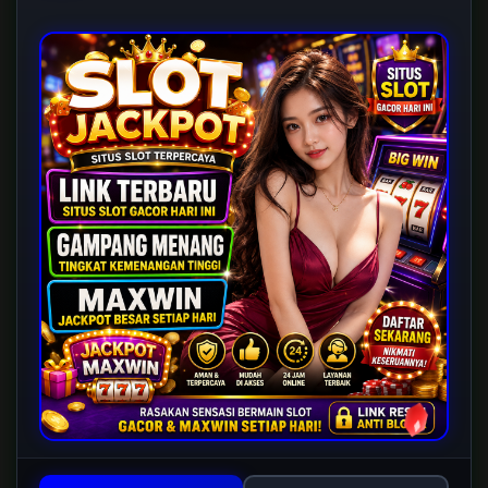
setianya, serta telah mengantongi lisensi resmi
dari PAGCOR sebagai rekomendasi situs
slot
online terupdate dan paling canggih saat ini.
Untuk menghadirkan pengalaman bermain tingkat
tinggi, kami juga bekerja sama secara resmi
dengan provider ternama slot88 guna menyajikan
permainan
slot gampang menang
dengan
persentase winrate mencapai 99.8%. Jadi jangan
ragu lagi, segera bergabung bersama Slot Jackpot
dan raih kesempatan memenangkan hadiah
jackpot bernilai ratusan juta hingga miliaran rupiah
setiap hari. Kami selalu berkomitmen memberikan
deretan keuntungan melimpah melalui berbagai
tawaran promo bonus terbaik, seperti bonus
deposit harian, bonus cashback mingguan, bonus