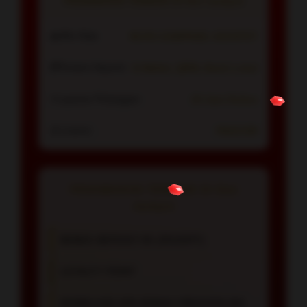
PENAWARAN TERBAIK DI Slot Jackpot
🔥
Win Rate
98.9% GAMPANG JACKPOT
💳
Sistem Deposit
E-Wallet, QRIS, Bank Lokal
⚡
Layanan Pelanggan
24 Jam Online
📱
Lisensi
PAGCOR
PENAWARAN TERBAIK DI Slot
Jackpot
BONUS DEPOSIT 8% (PGSOFT)
LOYALTY POINT
DOWNLOAD APK BONUS FREESPIN 20X