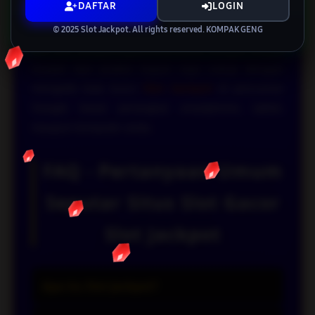
DAFTAR
LOGIN
komisi rollingan, hingga bonus loyalty point yang
sangat menguntungkan bagi para pemain. Situs
© 2025 Slot Jackpot. All rights reserved. KOMPAK GENG
slot Slot Jackpot dapat anda akses dengan sangat
mudah dan praktis kapan saja cukup dengan
mengetik kata kunci
Slot Jackpot
di pencarian
Google lewat perangkat smartphone, tablet,
maupun komputer anda.
FAQ - Pertanyaan Umum
Seputar Situs Slot Gacor
Slot Jackpot
Apa itu Slot Jackpot?