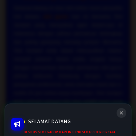
Selamat datang di situs slot online resmi penyedia
link terbaru
slot gacor
hari ini bersama Slot
Jackpot yang merupakan agen terpercaya di
indonesia dengan pilihan permainan terlengkap
dan paling gampang menang jackpot. Bersama
Slot Jackpot anda dapat mewujudkan impian
menjadi jutawan dalam waktu singkat hanya
dengan memainkan deretan permainan slot gacor
pilihan terfavorit. Didukung dengan fasilitas
pelayanan profesional, serta transaksi bank dan e-
wallet 24 jam online tanpa hambatan. Slot Jackpot
telah terbukti sebagai link situs slot88 resmi yang
konsisten memberikan sensasi kemenangan
jackpot maxwin hingga ke tingkat maksimal,
SELAMAT DATANG
lengkap dengan ketersediaan fitur VIP paling
DI SITUS SLOT GACOR HARI INI LINK SLOT88 TERPERCAYA
mutakhir untuk memanjakan seluruh member