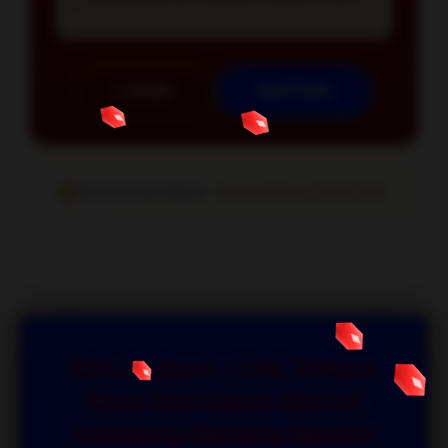
LOGIN
DAFTAR
Situs Slot Gacor Resmi :
Gampang Menang Terbaik 2026.
Layer Popup Close
Slot Jackpot : Link Terbaru
Situs Slot Gacor Hari Ini
Gampang Menang Maxwin