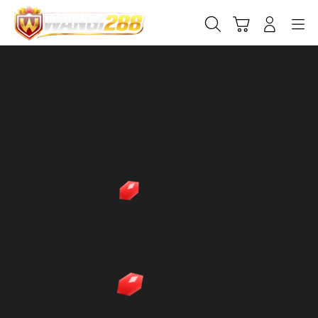
Skip
to
Cari
Troli
Login
Navigation
content