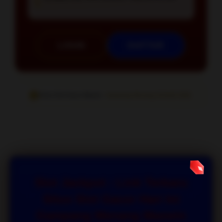
LOGIN
DAFTAR
Situs Slot Gacor Resmi :
Gampang Menang Terbaik 2026.
Layer Popup Close
Slot Jackpot : Link Terbaru
Situs Slot Gacor Hari Ini
Gampang Menang Maxwin