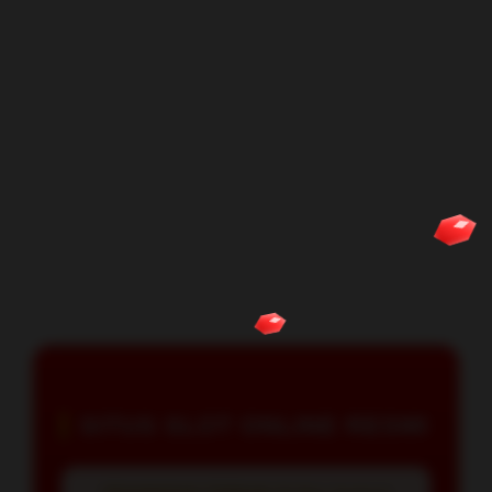
Slot Jackpot : Link
Terbaru Situs Slot Gacor
Hari Ini Gampang Menang
Maxwin
SITUS SLOT ONLINE RESMI