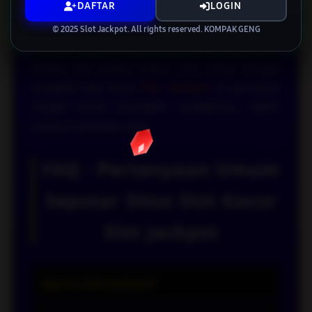
DAFTAR
LOGIN
komisi rollingan, hingga bonus loyalty point yang
sangat menguntungkan bagi para pemain. Situs
© 2025 Slot Jackpot. All rights reserved. KOMPAK GENG
slot Slot Jackpot dapat anda akses dengan sangat
mudah dan praktis kapan saja cukup dengan
mengetik kata kunci
Slot Jackpot
di pencarian
Google lewat perangkat smartphone, tablet,
maupun komputer anda.
FAQ - Pertanyaan Umum
Seputar Situs Slot Gacor
Slot Jackpot
Apa itu Slot Jackpot?