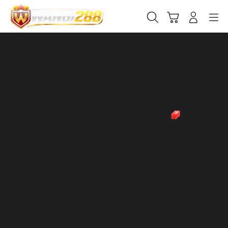
Skip
to
Cari
Troli
Login
Navigation
content