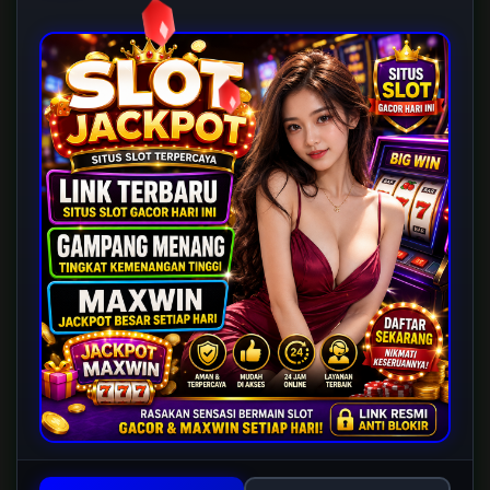
setianya, serta telah mengantongi lisensi resmi
dari PAGCOR sebagai rekomendasi situs
slot
online terupdate dan paling canggih saat ini.
Untuk menghadirkan pengalaman bermain tingkat
tinggi, kami juga bekerja sama secara resmi
dengan provider ternama slot88 guna menyajikan
permainan
slot gampang menang
dengan
persentase winrate mencapai 99.8%. Jadi jangan
ragu lagi, segera bergabung bersama Slot Jackpot
dan raih kesempatan memenangkan hadiah
jackpot bernilai ratusan juta hingga miliaran rupiah
setiap hari. Kami selalu berkomitmen memberikan
deretan keuntungan melimpah melalui berbagai
tawaran promo bonus terbaik, seperti bonus
deposit harian, bonus cashback mingguan, bonus