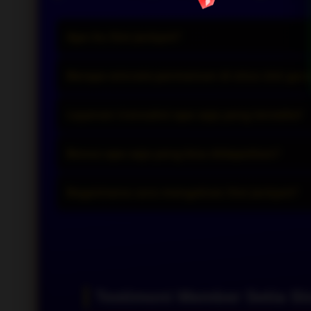
Apa itu Slot Jackpot?
Slot Jackpot adalah situs slot online resmi 
Berapa winrate permainan di situs slot gacor
mengantongi lisensi resmi PAGCOR.
Slot Jackpot bekerja sama dengan provider r
Layanan transaksi apa saja yang tersedia?
hingga 99.8%.
Tersedia layanan pelanggan profesional serta
Bonus apa saja yang bisa didapatkan?
setia.
Pemain dapat menikmati berbagai promo menar
Bagaimana cara mengakses Slot Jackpot?
Cukup ketik Slot Jackpot di pencarian Google
Testimoni Member Setia Sl