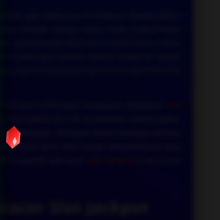
upakan agen terpercaya di indonesia dengan pilihan
pian menjadi jutawan dalam waktu singkat hanya
al, serta transaksi bank dan e-wallet 24 jam online
sasi kemenangan jackpot maxwin hingga ke tingkat
serta telah mengantongi lisensi resmi dari PAGCOR
er ternama slot88 guna menyajikan permainan
slot
ama Slot Jackpot dan raih kesempatan memenangkan
retan keuntungan melimpah melalui berbagai tawaran
onus loyalty point yang sangat menguntungkan bagi
gan mengetik kata kunci
Slot Jackpot
di pencarian
Gacor Slot Jackpot