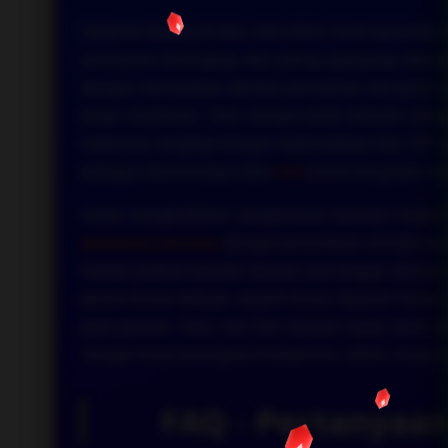
Selamat datang di situs slot online resmi penyedia 
permainan terlengkap dan paling gampang menan
dengan memainkan deretan permainan slot gacor pili
tanpa hambatan. Slot Jackpot telah terbukti seb
maksimal, lengkap dengan ketersediaan fitur VIP 
sebagai rekomendasi situs
slot
online terupdate dan
Untuk menghadirkan pengalaman bermain tingkat 
gampang menang
dengan persentase winrate men
hadiah jackpot bernilai ratusan juta hingga milia
promo bonus terbaik, seperti bonus deposit haria
para pemain. Situs slot Slot Jackpot dapat anda
Google lewat perangkat smartphone, tablet, maupu
FAQ - Pertanyaan