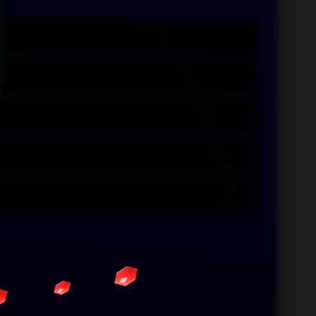
rlengkap. Situs ini dijamin aman karena telah
gacor hari ini gampang menang dengan winrate
mbatan, lengkap dengan fitur VIP untuk member
si Rollingan, hingga Bonus Loyalty Point.
akan menemukan link resmi kami.