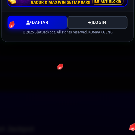
DAFTAR
LOGIN
dan terpercaya di Indonesia dengan pilihan permainan te
 hari ini?
© 2025 Slot Jackpot. All rights reserved. KOMPAK GENG
esmi seperti slot88 untuk menghadirkan permainan slot 
 transaksi via Bank dan E-wallet 24 jam nonstop tanpa ha
ik seperti Bonus Deposit Harian, Cashback Mingguan, Komi
 lewat perangkat smartphone, tablet, atau komputer Anda 
ot Jackpot