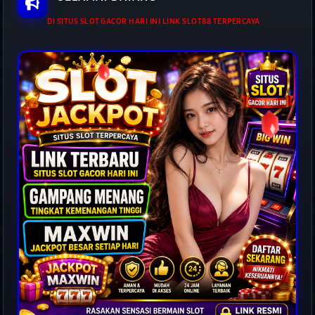
link terbaru
slot gacor
hari ini bersama Slot Jackpot yang mer
DI SITUS SLOT GACOR HARI INI LINK SLOT88 TERPERCAYA
g jackpot. Bersama Slot Jackpot anda dapat mewujudkan im
han terfavorit. Didukung dengan fasilitas pelayanan profesion
agai link situs slot88 resmi yang konsisten memberikan sen
paling mutakhir untuk memanjakan seluruh member setianya, 
 paling canggih saat ini.
tinggi, kami juga bekerja sama secara resmi dengan provid
capai 99.8%. Jadi jangan ragu lagi, segera bergabung bers
ran rupiah setiap hari. Kami selalu berkomitmen memberikan de
n, bonus cashback mingguan, bonus komisi rollingan, hingga b
 akses dengan sangat mudah dan praktis kapan saja cukup den
n komputer anda.
 Umum Seputar Situs Slot 