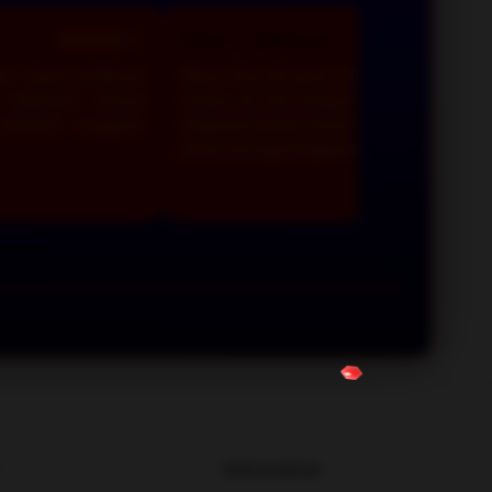
★★★★☆
Dewi L. — Makassar
★★★★★
apat perlakuan
Akses situs slot gacor hari ini praktis banget.
impah. Bonus
Cukup cari Slot Jackpot di Google lewat HP,
back mingguan
langsung kebuka lancar tanpa lemot. Pilihan
game-nya juga lengkap banget.
Information