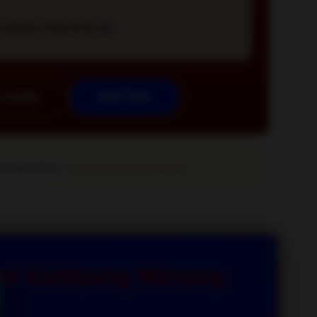
 BONUS FREESPIN 20X
LOGIN
DAFTAR
lot Gacor Resmi :
Gampang Menang Terbaik 2026.
i Ini Gampang Menang