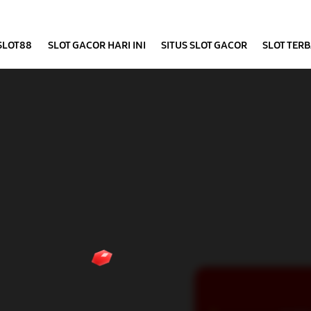
SLOT88
SLOT GACOR HARI INI
SITUS SLOT GACOR
SLOT TER
Slot Jack
Slot G