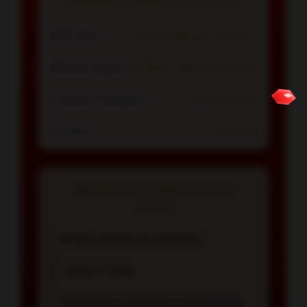
PENAWARAN TERBAIK DI Slot Jackpot
🔥
Win Rate
98.9% GAMPANG JACKPOT
💳
Sistem Deposit
E-Wallet, QRIS, Bank Lokal
⚡
Layanan Pelanggan
24 Jam Online
📱
Lisensi
PAGCOR
PENAWARAN TERBAIK DI Slot
Jackpot
BONUS DEPOSIT 8% (PGSOFT)
LOYALTY POINT
DOWNLOAD APK BONUS FREESPIN 20X