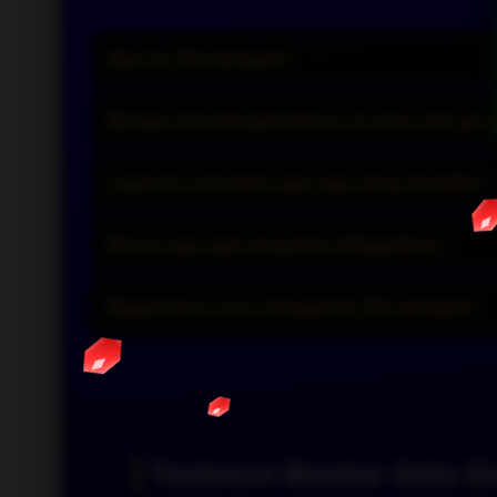
Apa itu Slot Jackpot?
Slot Jackpot adalah situs slot online resmi 
Berapa winrate permainan di situs slot gacor
mengantongi lisensi resmi PAGCOR.
Slot Jackpot bekerja sama dengan provider r
Layanan transaksi apa saja yang tersedia?
hingga 99.8%.
Tersedia layanan pelanggan profesional serta
Bonus apa saja yang bisa didapatkan?
setia.
Pemain dapat menikmati berbagai promo menar
Bagaimana cara mengakses Slot Jackpot?
Cukup ketik Slot Jackpot di pencarian Google
Testimoni Member Setia Sl