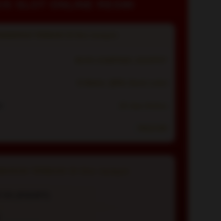
US SLOT ONLINE RESMI
AWARAN TERBAIK DI Slot Jackpot
98.9% GAMPANG JACKPOT
E-Wallet, QRIS, Bank Lokal
n
24 Jam Online
PAGCOR
ARAN TERBAIK DI Slot Jackpot
 8% (PGSOFT)