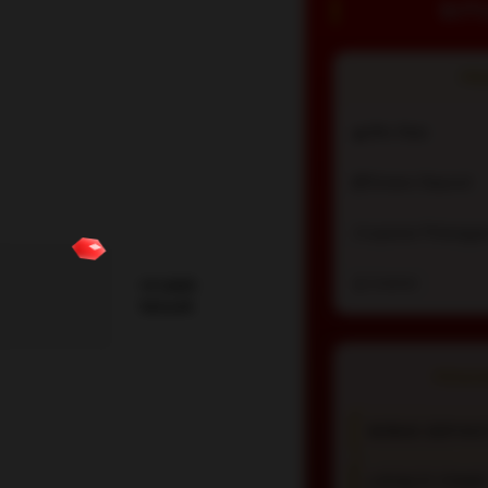
SIT
PEN
🔥
Win Rate
💳
Sistem Deposit
⚡
Layanan Pelangga
📱
Lisensi
+4 lebih
banyak
PENAW
BONUS DEPOSIT
LOYALTY POINT