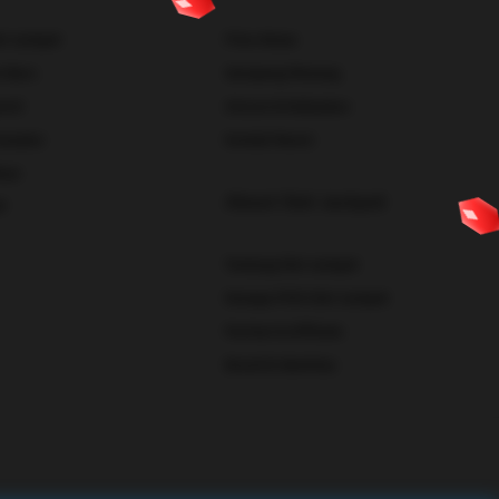
t Jackpot
Fitur Akses
n Baru
Gampang Menang
ord
Aturan & Kebijakan
ansaksi
Kontak Resmi
kasi
About Slot Jackpot
P
Tentang Slot Jackpot
Kenapa Pilih Slot Jackpot
Partner & Affiliate
Brand & Identitas