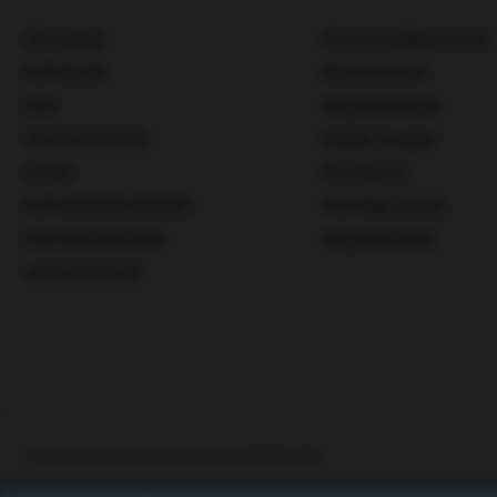
Slot Jackpot
Promo & Cashback Harian
SLOT GACOR
Bocoran & Event
SLOT
Program & Undian
SITUS SLOT GACOR
Metode Transaksi
SLOT88
Fitur Maxwin
SLOT GAMPANG MENANG
Fitur Mega Jackpot
SLOT GACOR HARI INI
Program Referral
LINK SLOT GACOR
© 2025 Slot Jackpot. All rights reserved. KOMPAK GENG