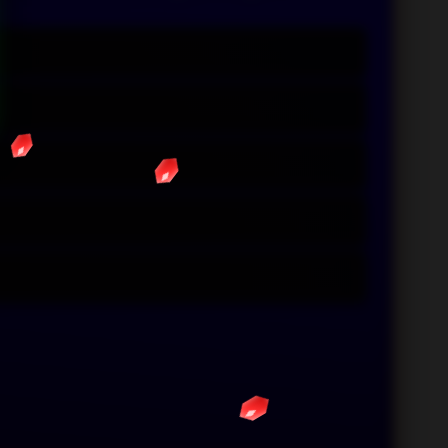
rlengkap. Situs ini dijamin aman karena telah
gacor hari ini gampang menang dengan winrate
mbatan, lengkap dengan fitur VIP untuk member
si Rollingan, hingga Bonus Loyalty Point.
akan menemukan link resmi kami.