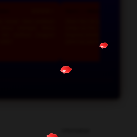
★★★★☆
Dewi L. — Makassar
★★★★
get, dapat perlakuan
Akses situs slot gacor hari ini praktis bang
s melimpah. Bonus
Cukup cari Slot Jackpot di Google lewat H
 cashback mingguan
langsung kebuka lancar tanpa lemot. Pilih
!
game-nya juga lengkap banget.
Information