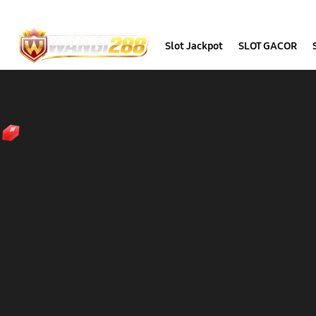
Skip
to
content
Slot Jackpot
SLOT GACOR