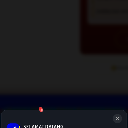
DOWNLOAD APK
Situs S
 Terbaru Situs Slot Gacor Har
Maxwin
SELAMAT DATANG