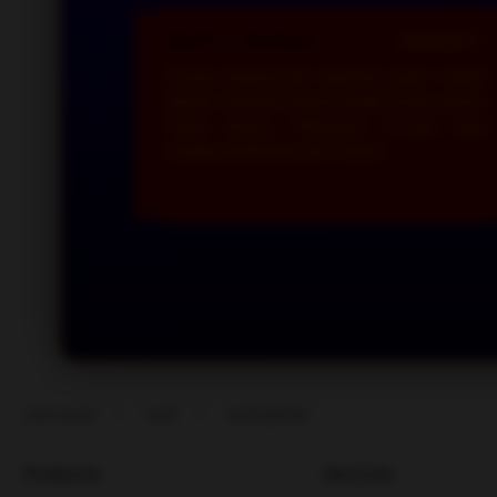
★★★★★
Budi P. — Surabaya
★★★★☆
Sis
nang yang
Proses deposit dan withdraw super cepat!
Sist
a beneran
Bebas transaksi pakai E-wallet 24 jam penuh
tena
r langsung
tanpa drama. Pelayanan CS-nya juga
kea
88!
sangat profesional dan ramah.
Reco
ama
SITUS SLOT
>
SLOT
>
SLOT GACOR
Footer Navigation
Products
Services