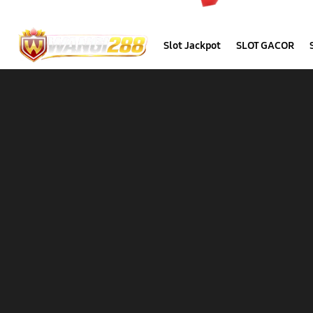
Skip
to
content
Slot Jackpot
SLOT GACOR