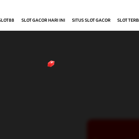
SLOT88
SLOT GACOR HARI INI
SITUS SLOT GACOR
SLOT TER
Slot Jack
Slot G