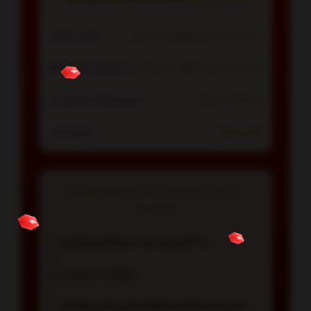
PENAWARAN TERBAIK DI Slot Jackpot
🔥
Win Rate
98.9% GAMPANG JACKPOT
💳
Sistem Deposit
E-Wallet, QRIS, Bank Lokal
⚡
Layanan Pelanggan
24 Jam Online
📱
Lisensi
PAGCOR
PENAWARAN TERBAIK DI Slot
Jackpot
BONUS DEPOSIT 8% (PGSOFT)
LOYALTY POINT
DOWNLOAD APK BONUS FREESPIN 20X