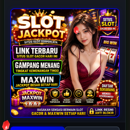
setianya, serta telah mengantongi lisensi resmi
dari PAGCOR sebagai rekomendasi situs
slot
online terupdate dan paling canggih saat ini.
Untuk menghadirkan pengalaman bermain tingkat
tinggi, kami juga bekerja sama secara resmi
dengan provider ternama slot88 guna menyajikan
permainan
slot gampang menang
dengan
persentase winrate mencapai 99.8%. Jadi jangan
ragu lagi, segera bergabung bersama Slot Jackpot
dan raih kesempatan memenangkan hadiah
jackpot bernilai ratusan juta hingga miliaran rupiah
setiap hari. Kami selalu berkomitmen memberikan
deretan keuntungan melimpah melalui berbagai
tawaran promo bonus terbaik, seperti bonus
deposit harian, bonus cashback mingguan, bonus