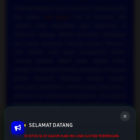
Selamat datang di situs slot online resmi penyedia
link terbaru
slot gacor
hari ini bersama Slot
Jackpot yang merupakan agen terpercaya di
indonesia dengan pilihan permainan terlengkap
dan paling gampang menang jackpot. Bersama
Slot Jackpot anda dapat mewujudkan impian
menjadi jutawan dalam waktu singkat hanya
dengan memainkan deretan permainan slot gacor
pilihan terfavorit. Didukung dengan fasilitas
pelayanan profesional, serta transaksi bank dan e-
wallet 24 jam online tanpa hambatan. Slot Jackpot
telah terbukti sebagai link situs slot88 resmi yang
konsisten memberikan sensasi kemenangan
jackpot maxwin hingga ke tingkat maksimal,
SELAMAT DATANG
lengkap dengan ketersediaan fitur VIP paling
DI SITUS SLOT GACOR HARI INI LINK SLOT88 TERPERCAYA
mutakhir untuk memanjakan seluruh member