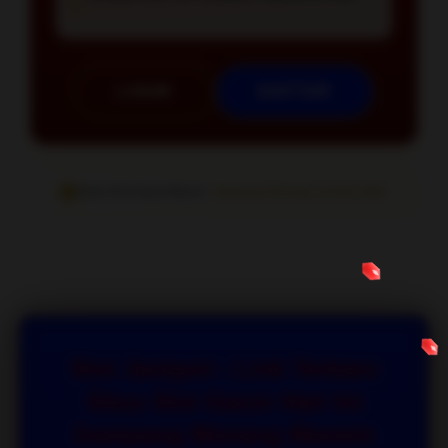
LOGIN
DAFTAR
Situs Slot Gacor Resmi :
Gampang Menang Terbaik 2026.
Layer Popup Close
Slot Jackpot : Link Terbaru
Situs Slot Gacor Hari Ini
Gampang Menang Maxwin