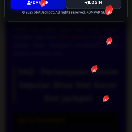
DAFTAR
LOGIN
komisi rollingan, hingga bonus loyalty point yang
sangat menguntungkan bagi para pemain. Situs
© 2025 Slot Jackpot. All rights reserved. KOMPAK GENG
slot Slot Jackpot dapat anda akses dengan sangat
mudah dan praktis kapan saja cukup dengan
mengetik kata kunci
Slot Jackpot
di pencarian
Google lewat perangkat smartphone, tablet,
maupun komputer anda.
FAQ - Pertanyaan Umum
Seputar Situs Slot Gacor
Slot Jackpot
Apa itu Slot Jackpot?