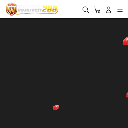
Skip
to
Cari
Troli
Login
Navigation
content