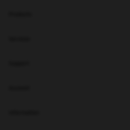
Buka
Footer Navigation
Products
Buka
Services
Buka
Support
Buka
Account
Buka
Information
Buka