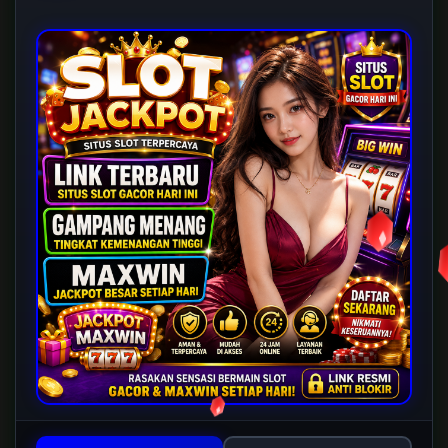
setianya, serta telah mengantongi lisensi resmi
dari PAGCOR sebagai rekomendasi situs
slot
online terupdate dan paling canggih saat ini.
Untuk menghadirkan pengalaman bermain tingkat
tinggi, kami juga bekerja sama secara resmi
dengan provider ternama slot88 guna menyajikan
permainan
slot gampang menang
dengan
persentase winrate mencapai 99.8%. Jadi jangan
ragu lagi, segera bergabung bersama Slot Jackpot
dan raih kesempatan memenangkan hadiah
jackpot bernilai ratusan juta hingga miliaran rupiah
setiap hari. Kami selalu berkomitmen memberikan
deretan keuntungan melimpah melalui berbagai
tawaran promo bonus terbaik, seperti bonus
deposit harian, bonus cashback mingguan, bonus