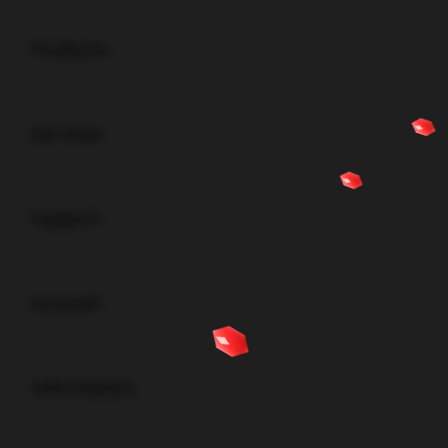
Buka
Footer Navigation
Products
Buka
Services
Buka
Support
Buka
Account
Buka
Information
Buka