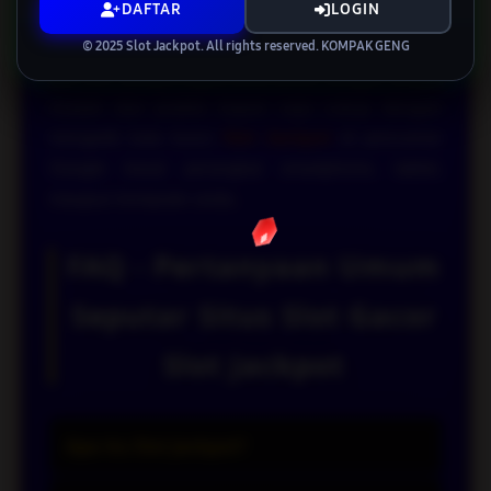
DAFTAR
LOGIN
komisi rollingan, hingga bonus loyalty point yang
sangat menguntungkan bagi para pemain. Situs
© 2025 Slot Jackpot. All rights reserved. KOMPAK GENG
slot Slot Jackpot dapat anda akses dengan sangat
mudah dan praktis kapan saja cukup dengan
mengetik kata kunci
Slot Jackpot
di pencarian
Google lewat perangkat smartphone, tablet,
maupun komputer anda.
FAQ - Pertanyaan Umum
Seputar Situs Slot Gacor
Slot Jackpot
Apa itu Slot Jackpot?