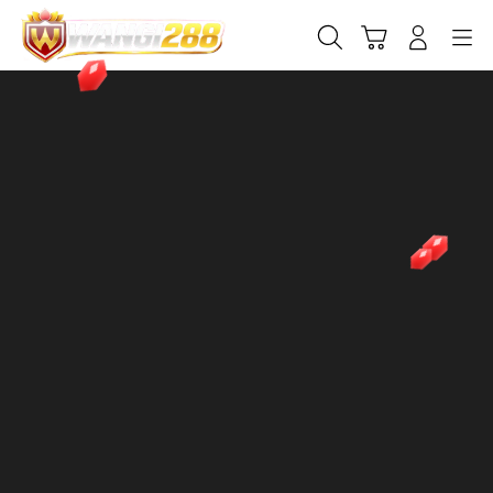
Skip
to
Cari
Troli
Login
Navigation
content