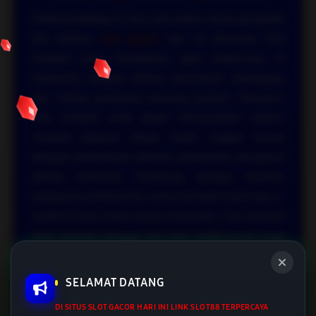
Selamat datang di situs slot online resmi penyedia
link terbaru
slot gacor
hari ini bersama Slot
Jackpot yang merupakan agen terpercaya di
indonesia dengan pilihan permainan terlengkap
dan paling gampang menang jackpot. Bersama
Slot Jackpot anda dapat mewujudkan impian
menjadi jutawan dalam waktu singkat hanya
dengan memainkan deretan permainan slot gacor
pilihan terfavorit. Didukung dengan fasilitas
pelayanan profesional, serta transaksi bank dan e-
wallet 24 jam online tanpa hambatan. Slot Jackpot
telah terbukti sebagai link situs slot88 resmi yang
konsisten memberikan sensasi kemenangan
jackpot maxwin hingga ke tingkat maksimal,
SELAMAT DATANG
lengkap dengan ketersediaan fitur VIP paling
DI SITUS SLOT GACOR HARI INI LINK SLOT88 TERPERCAYA
mutakhir untuk memanjakan seluruh member