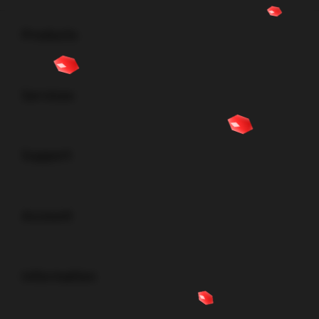
Buka
Footer Navigation
Products
Buka
Services
Buka
Support
Buka
Account
Buka
Information
Buka