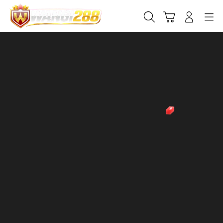
Skip
to
Cari
Troli
Login
Navigation
content