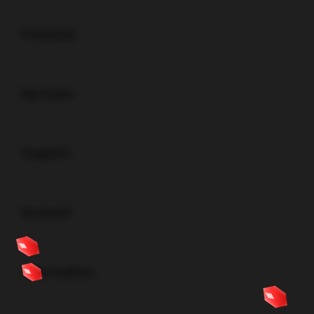
Buka
Footer Navigation
Products
Buka
Services
Buka
Support
Buka
Account
Buka
Information
Buka