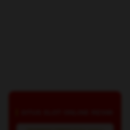
Slot Jackpot : Link
Terbaru Situs Slot Gacor
Hari Ini Gampang Menang
Maxwin
SITUS SLOT ONLINE RESMI