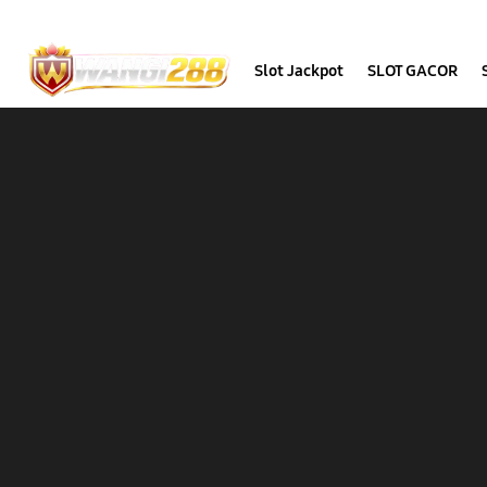
Skip
to
content
Slot Jackpot
SLOT GACOR