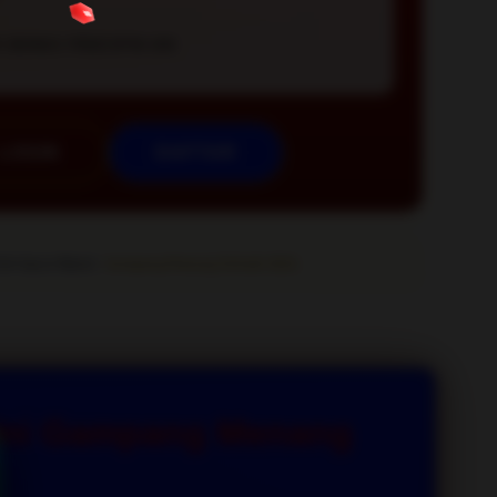
 BONUS FREESPIN 20X
LOGIN
DAFTAR
lot Gacor Resmi :
Gampang Menang Terbaik 2026.
i Ini Gampang Menang