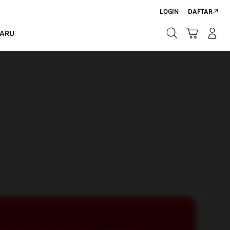
LOGIN
DAFTAR
Cari
Troli
Login/Sign-Up
BARU
Cari
pot : Link Terbaru Situs
acor Hari Ini Gampang
Menang Maxwin