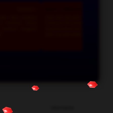
★★★★☆
Dewi L. — Makassar
★★★★★
apat perlakuan
Akses situs slot gacor hari ini praktis banget.
impah. Bonus
Cukup cari Slot Jackpot di Google lewat HP,
back mingguan
langsung kebuka lancar tanpa lemot. Pilihan
game-nya juga lengkap banget.
Information