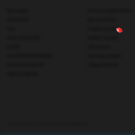
Slot Jackpot
Promo & Cashback Harian
SLOT GACOR
Bocoran & Event
SLOT
Program & Undian
SITUS SLOT GACOR
Metode Transaksi
SLOT88
Fitur Maxwin
SLOT GAMPANG MENANG
Fitur Mega Jackpot
SLOT GACOR HARI INI
Program Referral
LINK SLOT GACOR
© 2025 Slot Jackpot. All rights reserved. KOMPAK GENG