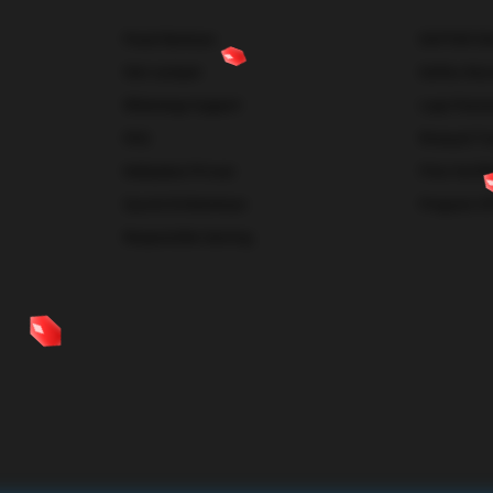
Pusat Bantuan
DAFTAR Slo
Slot Jackpot
Daftar Aku
WhatsApp Support
Lupa Passw
FAQ
Riwayat Tr
Kebijakan Privasi
Fitur Verifi
Syarat & Ketentuan
Program VI
Responsible Gaming