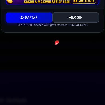
DAFTAR
LOGIN
dan terpercaya di Indonesia dengan pilihan permainan te
 hari ini?
© 2025 Slot Jackpot. All rights reserved. KOMPAK GENG
esmi seperti slot88 untuk menghadirkan permainan slot 
 transaksi via Bank dan E-wallet 24 jam nonstop tanpa ha
ik seperti Bonus Deposit Harian, Cashback Mingguan, Komi
 lewat perangkat smartphone, tablet, atau komputer Anda 
ot Jackpot