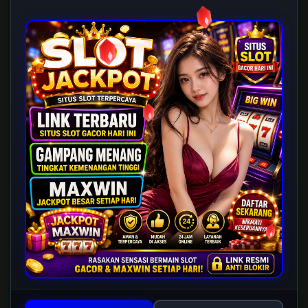
setianya, serta telah mengantongi lisensi resmi
dari PAGCOR sebagai rekomendasi situs
slot
online terupdate dan paling canggih saat ini.
Untuk menghadirkan pengalaman bermain tingkat
tinggi, kami juga bekerja sama secara resmi
dengan provider ternama slot88 guna menyajikan
permainan
slot gampang menang
dengan
persentase winrate mencapai 99.8%. Jadi jangan
ragu lagi, segera bergabung bersama Slot Jackpot
dan raih kesempatan memenangkan hadiah
jackpot bernilai ratusan juta hingga miliaran rupiah
setiap hari. Kami selalu berkomitmen memberikan
deretan keuntungan melimpah melalui berbagai
tawaran promo bonus terbaik, seperti bonus
deposit harian, bonus cashback mingguan, bonus