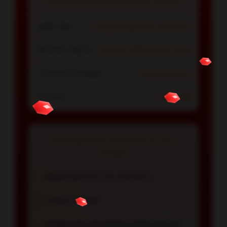
PENAWARAN TERBAIK DI Slot Jackpot
🔥
Win Rate
98.9% GAMPANG JACKPOT
💳
Sistem Deposit
E-Wallet, QRIS, Bank Lokal
⚡
Layanan Pelanggan
24 Jam Online
📱
Lisensi
PAGCOR
PENAWARAN TERBAIK DI Slot
Jackpot
BONUS DEPOSIT 8% (PGSOFT)
LOYALTY POINT
DOWNLOAD APK BONUS FREESPIN 20X