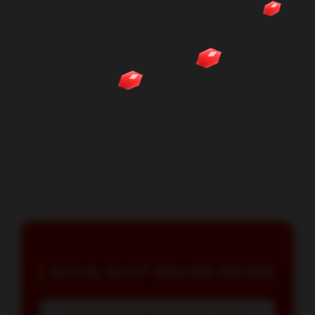
Slot Jackpot : Link
Terbaru Situs Slot Gacor
Hari Ini Gampang Menang
Maxwin
SITUS SLOT ONLINE RESMI