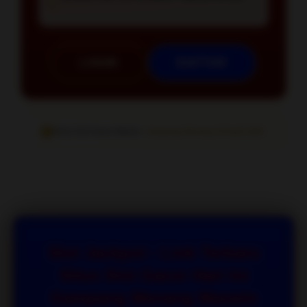
LOGIN
DAFTAR
Situs Slot Gacor Resmi :
Gampang Menang Terbaik 2026.
Layer Popup Close
Slot Jackpot : Link Terbaru
Situs Slot Gacor Hari Ini
Gampang Menang Maxwin