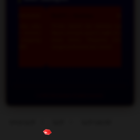
★★★★★
Budi P. — Surabaya
★★★★☆
ang menang yang
Proses deposit dan withdraw super cepat!
ate-nya beneran
Bebas transaksi pakai E-wallet 24 jam penuh
sebentar langsung
tanpa drama. Pelayanan CS-nya juga
ame Slot88!
sangat profesional dan ramah.
© 2026 Slot Jackpot. All rights reserved.
SITUS SLOT
>
SLOT
>
SLOT GACOR