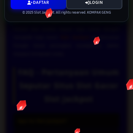
DAFTAR
LOGIN
komisi rollingan, hingga bonus loyalty point yang
sangat menguntungkan bagi para pemain. Situs
© 2025 Slot Jackpot. All rights reserved. KOMPAK GENG
slot Slot Jackpot dapat anda akses dengan sangat
mudah dan praktis kapan saja cukup dengan
mengetik kata kunci
Slot Jackpot
di pencarian
Google lewat perangkat smartphone, tablet,
maupun komputer anda.
FAQ - Pertanyaan Umum
Seputar Situs Slot Gacor
Slot Jackpot
Apa itu Slot Jackpot?