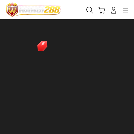
Skip
to
Cari
Troli
Login
Navigation
content