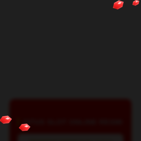
Slot Jackpot : Link
Terbaru Situs Slot Gacor
Hari Ini Gampang Menang
Maxwin
SITUS SLOT ONLINE RESMI