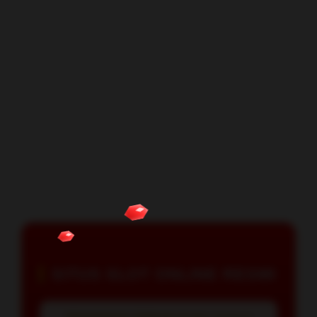
Slot Jackpot : Link
Terbaru Situs Slot Gacor
Hari Ini Gampang Menang
Maxwin
SITUS SLOT ONLINE RESMI