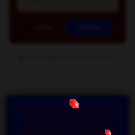
LOGIN
DAFTAR
Situs Slot Gacor Resmi :
Gampang Menang Terbaik 2026.
Layer Popup Close
Slot Jackpot : Link Terbaru
Situs Slot Gacor Hari Ini
Gampang Menang Maxwin