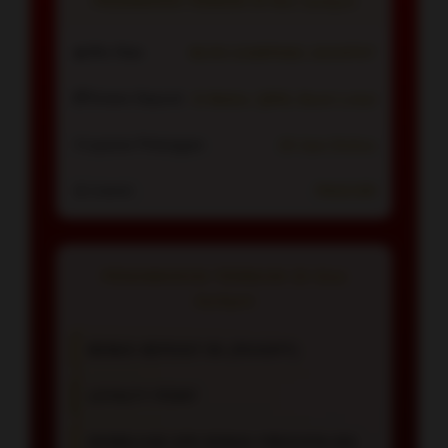
PENAWARAN TERBAIK DI Slot Jackpot
🔥
Win Rate
98.9% GAMPANG JACKPOT
💳
Sistem Deposit
E-Wallet, QRIS, Bank Lokal
⚡
Layanan Pelanggan
24 Jam Online
📱
Lisensi
PAGCOR
PENAWARAN TERBAIK DI Slot
Jackpot
BONUS DEPOSIT 8% (PGSOFT)
LOYALTY POINT
DOWNLOAD APK BONUS FREESPIN 20X