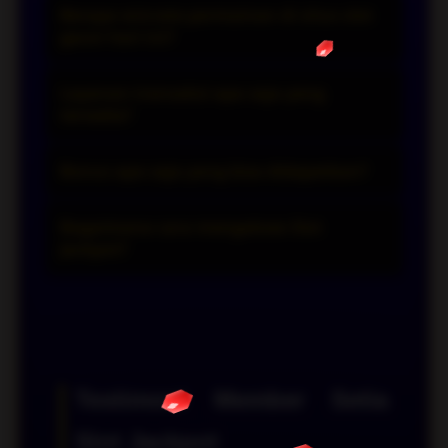
Slot Jackpot adalah situs slot online resmi
Berapa winrate permainan di situs slot
dan terpercaya di Indonesia dengan
gacor hari ini?
pilihan permainan terlengkap. Situs ini
Slot Jackpot bekerja sama dengan provider
dijamin aman karena telah mengantongi
Layanan transaksi apa saja yang
resmi seperti slot88 untuk menghadirkan
lisensi resmi PAGCOR.
tersedia?
permainan slot gacor hari ini gampang
Tersedia layanan pelanggan profesional
menang dengan winrate hingga 99.8%.
Bonus apa saja yang bisa didapatkan?
serta transaksi via Bank dan E-wallet 24
jam nonstop tanpa hambatan, lengkap
Pemain dapat menikmati berbagai promo
Bagaimana cara mengakses Slot
dengan fitur VIP untuk member setia.
menarik seperti Bonus Deposit Harian,
Jackpot?
Cashback Mingguan, Komisi Rollingan,
Cukup ketik Slot Jackpot di pencarian
hingga Bonus Loyalty Point.
Google lewat perangkat smartphone,
tablet, atau komputer Anda akan
menemukan link resmi kami.
Testimoni Member Setia
Slot Jackpot