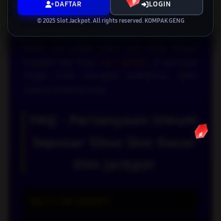
DAFTAR
LOGIN
komisi rollingan, hingga bonus loyalty point yang
sangat menguntungkan bagi para pemain. Situs
© 2025 Slot Jackpot. All rights reserved. KOMPAK GENG
slot Slot Jackpot dapat anda akses dengan sangat
mudah dan praktis kapan saja cukup dengan
mengetik kata kunci
Slot Jackpot
di pencarian
Google lewat perangkat smartphone, tablet,
maupun komputer anda.
FAQ - Pertanyaan Umum
Seputar Situs Slot Gacor
Slot Jackpot
Apa itu Slot Jackpot?