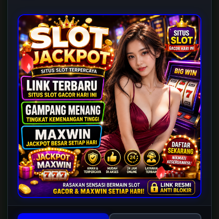
setianya, serta telah mengantongi lisensi resmi
dari PAGCOR sebagai rekomendasi situs
slot
online terupdate dan paling canggih saat ini.
Untuk menghadirkan pengalaman bermain tingkat
tinggi, kami juga bekerja sama secara resmi
dengan provider ternama slot88 guna menyajikan
permainan
slot gampang menang
dengan
persentase winrate mencapai 99.8%. Jadi jangan
ragu lagi, segera bergabung bersama Slot Jackpot
dan raih kesempatan memenangkan hadiah
jackpot bernilai ratusan juta hingga miliaran rupiah
setiap hari. Kami selalu berkomitmen memberikan
deretan keuntungan melimpah melalui berbagai
tawaran promo bonus terbaik, seperti bonus
deposit harian, bonus cashback mingguan, bonus