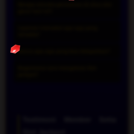
Slot Jackpot adalah situs slot online resmi
Berapa winrate permainan di situs slot
dan terpercaya di Indonesia dengan
gacor hari ini?
pilihan permainan terlengkap. Situs ini
Slot Jackpot bekerja sama dengan provider
dijamin aman karena telah mengantongi
Layanan transaksi apa saja yang
resmi seperti slot88 untuk menghadirkan
lisensi resmi PAGCOR.
tersedia?
permainan slot gacor hari ini gampang
Tersedia layanan pelanggan profesional
menang dengan winrate hingga 99.8%.
Bonus apa saja yang bisa didapatkan?
serta transaksi via Bank dan E-wallet 24
jam nonstop tanpa hambatan, lengkap
Pemain dapat menikmati berbagai promo
Bagaimana cara mengakses Slot
dengan fitur VIP untuk member setia.
menarik seperti Bonus Deposit Harian,
Jackpot?
Cashback Mingguan, Komisi Rollingan,
Cukup ketik Slot Jackpot di pencarian
hingga Bonus Loyalty Point.
Google lewat perangkat smartphone,
tablet, atau komputer Anda akan
menemukan link resmi kami.
Testimoni Member Setia
Slot Jackpot