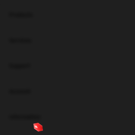
Buka
Footer Navigation
Products
Buka
Services
Buka
Support
Buka
Account
Buka
Information
Buka