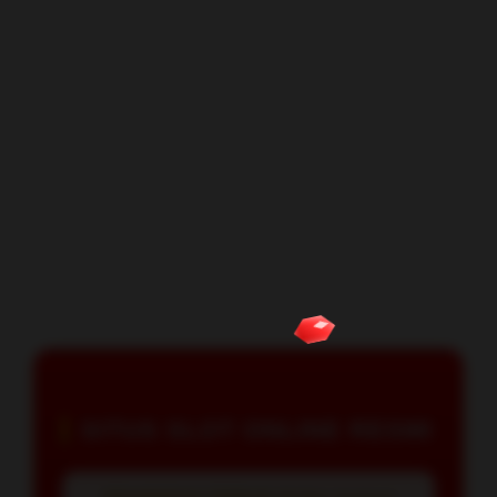
Slot Jackpot : Link
Terbaru Situs Slot Gacor
Hari Ini Gampang Menang
Maxwin
SITUS SLOT ONLINE RESMI