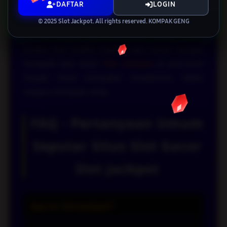
DAFTAR
LOGIN
komisi rollingan, hingga bonus loyalty point yang
sangat menguntungkan bagi para pemain. Situs
© 2025 Slot Jackpot. All rights reserved. KOMPAK GENG
slot Slot Jackpot dapat anda akses dengan sangat
mudah dan praktis kapan saja cukup dengan
mengetik kata kunci
Slot Jackpot
di pencarian
Google lewat perangkat smartphone, tablet,
maupun komputer anda.
FAQ - Pertanyaan Umum
Seputar Situs Slot Gacor
Slot Jackpot
Apa itu Slot Jackpot?