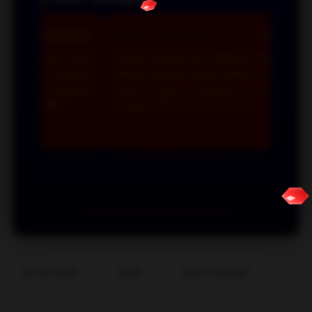
★★★★★
Budi P. — Surabaya
★★★★☆
ang menang yang
Proses deposit dan withdraw super cepat!
ate-nya beneran
Bebas transaksi pakai E-wallet 24 jam penuh
sebentar langsung
tanpa drama. Pelayanan CS-nya juga
me Slot88!
sangat profesional dan ramah.
© 2026 Slot Jackpot. All rights reserved.
SITUS SLOT
>
SLOT
>
SLOT GACOR