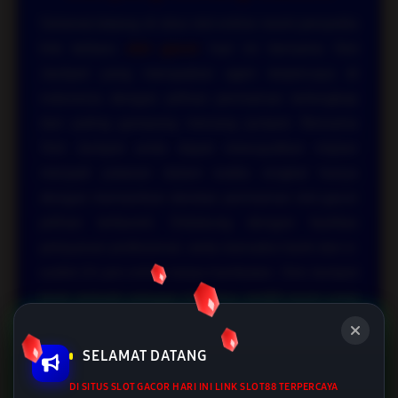
Selamat datang di situs slot online resmi penyedia
link terbaru
slot gacor
hari ini bersama Slot
Jackpot yang merupakan agen terpercaya di
indonesia dengan pilihan permainan terlengkap
dan paling gampang menang jackpot. Bersama
Slot Jackpot anda dapat mewujudkan impian
menjadi jutawan dalam waktu singkat hanya
dengan memainkan deretan permainan slot gacor
pilihan terfavorit. Didukung dengan fasilitas
pelayanan profesional, serta transaksi bank dan e-
wallet 24 jam online tanpa hambatan. Slot Jackpot
telah terbukti sebagai link situs slot88 resmi yang
konsisten memberikan sensasi kemenangan
jackpot maxwin hingga ke tingkat maksimal,
SELAMAT DATANG
lengkap dengan ketersediaan fitur VIP paling
DI SITUS SLOT GACOR HARI INI LINK SLOT88 TERPERCAYA
mutakhir untuk memanjakan seluruh member