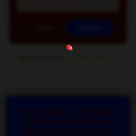
LOGIN
DAFTAR
Situs Slot Gacor Resmi :
Gampang Menang Terbaik 2026.
Layer Popup Close
Slot Jackpot : Link Terbaru
Situs Slot Gacor Hari Ini
Gampang Menang Maxwin