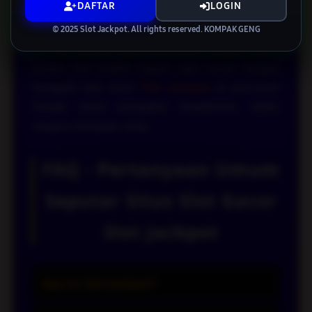
DAFTAR
LOGIN
komisi rollingan, hingga bonus loyalty point yang
sangat menguntungkan bagi para pemain. Situs
© 2025 Slot Jackpot. All rights reserved. KOMPAK GENG
slot Slot Jackpot dapat anda akses dengan sangat
mudah dan praktis kapan saja cukup dengan
mengetik kata kunci
Slot Jackpot
di pencarian
Google lewat perangkat smartphone, tablet,
maupun komputer anda.
FAQ - Pertanyaan Umum
Seputar Situs Slot Gacor
Slot Jackpot
Apa itu Slot Jackpot?