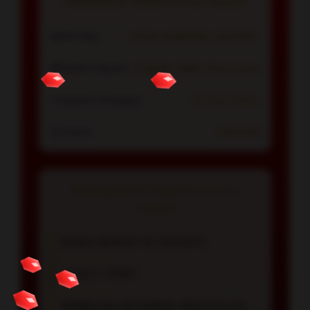
PENAWARAN TERBAIK DI Slot Jackpot
🔥
Win Rate
98.9% GAMPANG JACKPOT
💳
Sistem Deposit
E-Wallet, QRIS, Bank Lokal
⚡
Layanan Pelanggan
24 Jam Online
📱
Lisensi
PAGCOR
PENAWARAN TERBAIK DI Slot
Jackpot
BONUS DEPOSIT 8% (PGSOFT)
LOYALTY POINT
DOWNLOAD APK BONUS FREESPIN 20X