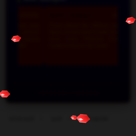
★★★★★
Budi P. — Surabaya
★★★★☆
ang menang yang
Proses deposit dan withdraw super cepat!
ate-nya beneran
Bebas transaksi pakai E-wallet 24 jam penuh
sebentar langsung
tanpa drama. Pelayanan CS-nya juga
me Slot88!
sangat profesional dan ramah.
© 2026 Slot Jackpot. All rights reserved.
SITUS SLOT
>
SLOT
>
SLOT GACOR