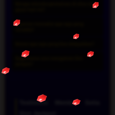
Slot Jackpot adalah situs slot online resmi
Berapa winrate permainan di situs slot
dan terpercaya di Indonesia dengan
gacor hari ini?
pilihan permainan terlengkap. Situs ini
Slot Jackpot bekerja sama dengan provider
dijamin aman karena telah mengantongi
Layanan transaksi apa saja yang
resmi seperti slot88 untuk menghadirkan
lisensi resmi PAGCOR.
tersedia?
permainan slot gacor hari ini gampang
Tersedia layanan pelanggan profesional
menang dengan winrate hingga 99.8%.
Bonus apa saja yang bisa didapatkan?
serta transaksi via Bank dan E-wallet 24
jam nonstop tanpa hambatan, lengkap
Pemain dapat menikmati berbagai promo
Bagaimana cara mengakses Slot
dengan fitur VIP untuk member setia.
menarik seperti Bonus Deposit Harian,
Jackpot?
Cashback Mingguan, Komisi Rollingan,
Cukup ketik Slot Jackpot di pencarian
hingga Bonus Loyalty Point.
Google lewat perangkat smartphone,
tablet, atau komputer Anda akan
menemukan link resmi kami.
Testimoni Member Setia
Slot Jackpot