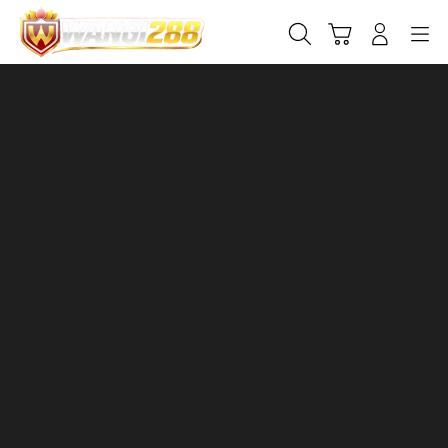
Skip
to
Cari
Troli
Login
Navigation
content