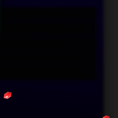
rlengkap. Situs ini dijamin aman karena telah
gacor hari ini gampang menang dengan winrate
mbatan, lengkap dengan fitur VIP untuk member
si Rollingan, hingga Bonus Loyalty Point.
akan menemukan link resmi kami.