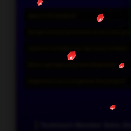
Apa itu Slot Jackpot?
Slot Jackpot adalah situs slot online resmi 
Berapa winrate permainan di situs slot gacor
mengantongi lisensi resmi PAGCOR.
Slot Jackpot bekerja sama dengan provider r
Layanan transaksi apa saja yang tersedia?
hingga 99.8%.
Tersedia layanan pelanggan profesional serta
Bonus apa saja yang bisa didapatkan?
setia.
Pemain dapat menikmati berbagai promo menar
Bagaimana cara mengakses Slot Jackpot?
Cukup ketik Slot Jackpot di pencarian Google
Testimoni Member Setia Sl