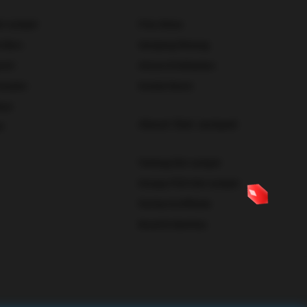
t Jackpot
Fitur Akses
n Baru
Gampang Menang
ord
Aturan & Kebijakan
ansaksi
Kontak Resmi
kasi
About Slot Jackpot
P
Tentang Slot Jackpot
Kenapa Pilih Slot Jackpot
Partner & Affiliate
Brand & Identitas