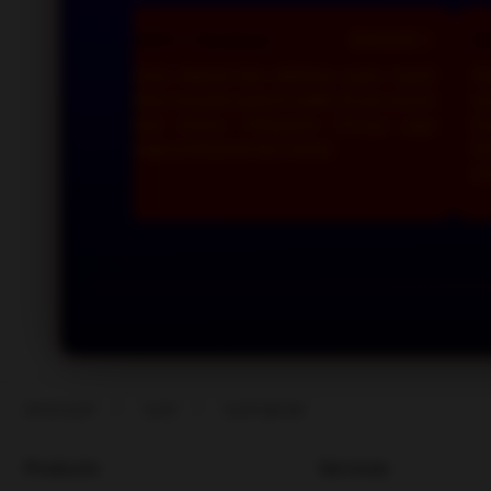
★★
Budi P. — Surabaya
★★★★☆
Siska M.
yang
Proses deposit dan withdraw super cepat!
Sistem li
eran
Bebas transaksi pakai E-wallet 24 jam penuh
tenang pas
sung
tanpa drama. Pelayanan CS-nya juga
keamana
sangat profesional dan ramah.
Recomende
aman.
SITUS SLOT
>
SLOT
>
SLOT GACOR
Footer Navigation
Products
Services