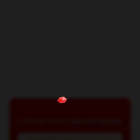
Slot Jackpot : Link
Terbaru Situs Slot Gacor
Hari Ini Gampang Menang
Maxwin
SITUS SLOT ONLINE RESMI