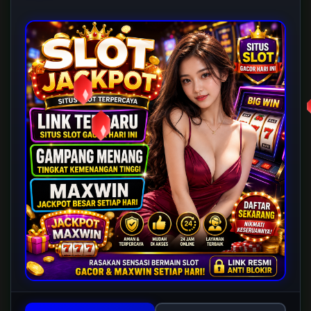
setianya, serta telah mengantongi lisensi resmi
dari PAGCOR sebagai rekomendasi situs
slot
online terupdate dan paling canggih saat ini.
Untuk menghadirkan pengalaman bermain tingkat
tinggi, kami juga bekerja sama secara resmi
dengan provider ternama slot88 guna menyajikan
permainan
slot gampang menang
dengan
persentase winrate mencapai 99.8%. Jadi jangan
ragu lagi, segera bergabung bersama Slot Jackpot
dan raih kesempatan memenangkan hadiah
jackpot bernilai ratusan juta hingga miliaran rupiah
setiap hari. Kami selalu berkomitmen memberikan
deretan keuntungan melimpah melalui berbagai
tawaran promo bonus terbaik, seperti bonus
deposit harian, bonus cashback mingguan, bonus