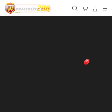
Skip
to
Cari
Troli
Login
Navigation
content