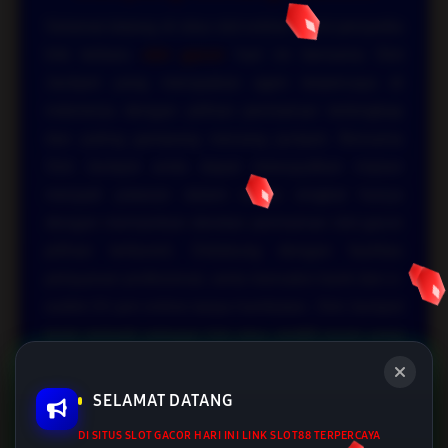
Selamat datang di situs slot online resmi penyedia
link terbaru
slot gacor
hari ini bersama Slot
Jackpot yang merupakan agen terpercaya di
indonesia dengan pilihan permainan terlengkap
dan paling gampang menang jackpot. Bersama
Slot Jackpot anda dapat mewujudkan impian
menjadi jutawan dalam waktu singkat hanya
dengan memainkan deretan permainan slot gacor
pilihan terfavorit. Didukung dengan fasilitas
pelayanan profesional, serta transaksi bank dan e-
wallet 24 jam online tanpa hambatan. Slot Jackpot
telah terbukti sebagai link situs slot88 resmi yang
konsisten memberikan sensasi kemenangan
jackpot maxwin hingga ke tingkat maksimal,
SELAMAT DATANG
lengkap dengan ketersediaan fitur VIP paling
DI SITUS SLOT GACOR HARI INI LINK SLOT88 TERPERCAYA
mutakhir untuk memanjakan seluruh member