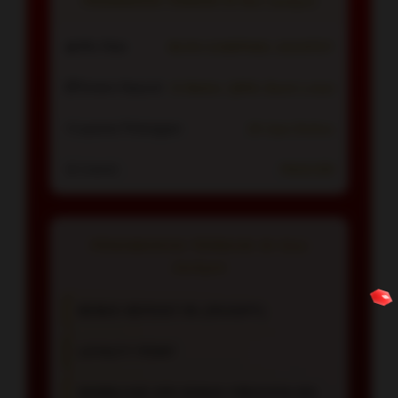
PENAWARAN TERBAIK DI Slot Jackpot
🔥
Win Rate
98.9% GAMPANG JACKPOT
💳
Sistem Deposit
E-Wallet, QRIS, Bank Lokal
⚡
Layanan Pelanggan
24 Jam Online
📱
Lisensi
PAGCOR
PENAWARAN TERBAIK DI Slot
Jackpot
BONUS DEPOSIT 8% (PGSOFT)
LOYALTY POINT
DOWNLOAD APK BONUS FREESPIN 20X