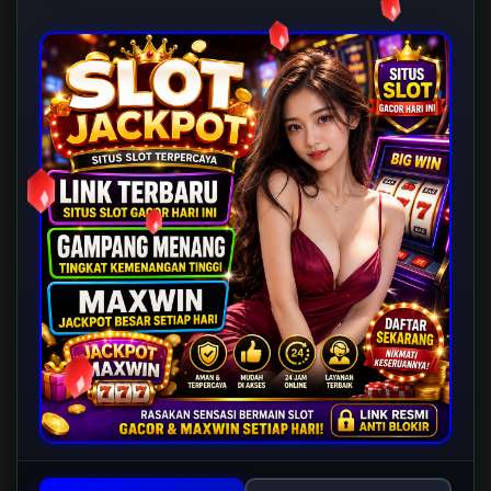
setianya, serta telah mengantongi lisensi resmi
dari PAGCOR sebagai rekomendasi situs
slot
online terupdate dan paling canggih saat ini.
Untuk menghadirkan pengalaman bermain tingkat
tinggi, kami juga bekerja sama secara resmi
dengan provider ternama slot88 guna menyajikan
permainan
slot gampang menang
dengan
persentase winrate mencapai 99.8%. Jadi jangan
ragu lagi, segera bergabung bersama Slot Jackpot
dan raih kesempatan memenangkan hadiah
jackpot bernilai ratusan juta hingga miliaran rupiah
setiap hari. Kami selalu berkomitmen memberikan
deretan keuntungan melimpah melalui berbagai
tawaran promo bonus terbaik, seperti bonus
deposit harian, bonus cashback mingguan, bonus