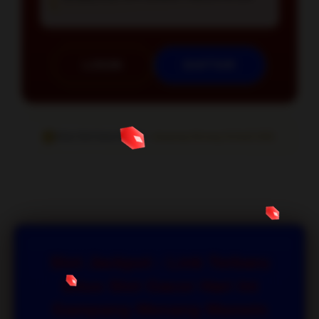
LOGIN
DAFTAR
Situs Slot Gacor Resmi :
Gampang Menang Terbaik 2026.
Layer Popup Close
Slot Jackpot : Link Terbaru
Situs Slot Gacor Hari Ini
Gampang Menang Maxwin