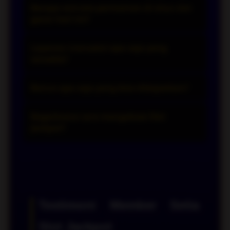
Slot Jackpot adalah situs slot online resmi
Berapa winrate permainan di situs slot
dan terpercaya di Indonesia dengan
gacor hari ini?
pilihan permainan terlengkap. Situs ini
Slot Jackpot bekerja sama dengan provider
dijamin aman karena telah mengantongi
Layanan transaksi apa saja yang
resmi seperti slot88 untuk menghadirkan
lisensi resmi PAGCOR.
tersedia?
permainan slot gacor hari ini gampang
Tersedia layanan pelanggan profesional
menang dengan winrate hingga 99.8%.
Bonus apa saja yang bisa didapatkan?
serta transaksi via Bank dan E-wallet 24
jam nonstop tanpa hambatan, lengkap
Pemain dapat menikmati berbagai promo
Bagaimana cara mengakses Slot
dengan fitur VIP untuk member setia.
menarik seperti Bonus Deposit Harian,
Jackpot?
Cashback Mingguan, Komisi Rollingan,
Cukup ketik Slot Jackpot di pencarian
hingga Bonus Loyalty Point.
Google lewat perangkat smartphone,
tablet, atau komputer Anda akan
menemukan link resmi kami.
Testimoni Member Setia
Slot Jackpot