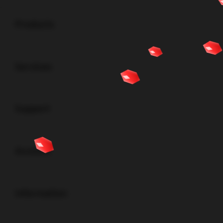
Buka
Footer Navigation
Products
Buka
Services
Buka
Support
Buka
Account
Buka
Information
Buka