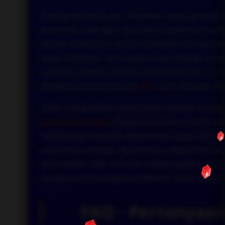
Selamat datang di situs slot online resmi penyedia 
permainan terlengkap dan paling gampang menan
dengan memainkan deretan permainan slot gacor pili
tanpa hambatan. Slot Jackpot telah terbukti seb
maksimal, lengkap dengan ketersediaan fitur VIP 
sebagai rekomendasi situs
slot
online terupdate dan
Untuk menghadirkan pengalaman bermain tingkat 
gampang menang
dengan persentase winrate men
hadiah jackpot bernilai ratusan juta hingga milia
promo bonus terbaik, seperti bonus deposit haria
para pemain. Situs slot Slot Jackpot dapat anda
Google lewat perangkat smartphone, tablet, maupu
FAQ - Pertanyaan