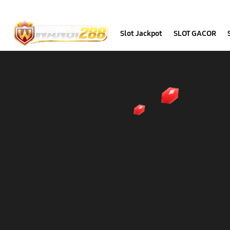
Skip
to
content
Slot Jackpot
SLOT GACOR