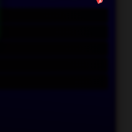
rlengkap. Situs ini dijamin aman karena telah
gacor hari ini gampang menang dengan winrate
mbatan, lengkap dengan fitur VIP untuk member
si Rollingan, hingga Bonus Loyalty Point.
akan menemukan link resmi kami.