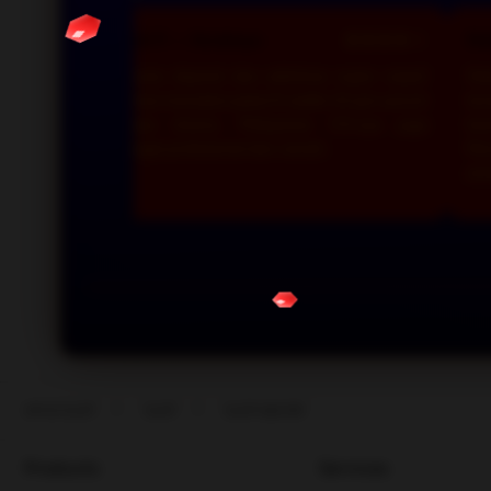
★★★
Budi P. — Surabaya
★★★★☆
Siska M
 yang
Proses deposit dan withdraw super cepat!
Sistem 
neran
Bebas transaksi pakai E-wallet 24 jam penuh
tenang p
ngsung
tanpa drama. Pelayanan CS-nya juga
keaman
sangat profesional dan ramah.
Recomen
aman.
SITUS SLOT
>
SLOT
>
SLOT GACOR
Footer Navigation
Products
Services