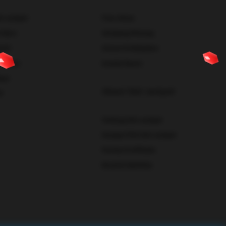
t Jackpot
Fitur Akses
n Baru
Gampang Menang
ord
Aturan & Kebijakan
ansaksi
Kontak Resmi
kasi
About Slot Jackpot
P
Tentang Slot Jackpot
Kenapa Pilih Slot Jackpot
Partner & Affiliate
Brand & Identitas