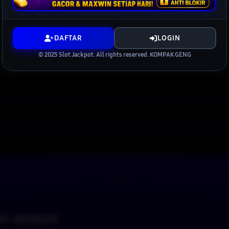
DAFTAR
LOGIN
dan terpercaya di Indonesia dengan pilihan permainan te
 hari ini?
© 2025 Slot Jackpot. All rights reserved. KOMPAK GENG
esmi seperti slot88 untuk menghadirkan permainan slot 
 transaksi via Bank dan E-wallet 24 jam nonstop tanpa ha
ik seperti Bonus Deposit Harian, Cashback Mingguan, Komi
 lewat perangkat smartphone, tablet, atau komputer Anda 
ot Jackpot