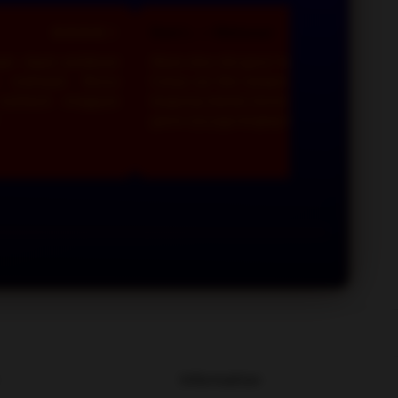
★★★★☆
Dewi L. — Makassar
★★★★★
apat perlakuan
Akses situs slot gacor hari ini praktis banget.
impah. Bonus
Cukup cari Slot Jackpot di Google lewat HP,
back mingguan
langsung kebuka lancar tanpa lemot. Pilihan
game-nya juga lengkap banget.
Information