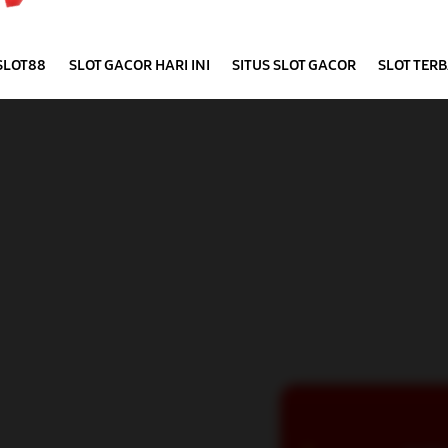
SLOT88
SLOT GACOR HARI INI
SITUS SLOT GACOR
SLOT TER
Slot Jack
Slot G