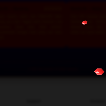
. — Bandung
★★★★★
Hendra W. — Medan
lisensi resmi dari PAGCOR bikin
Fitur VIP mantap banget, d
as main. Nggak perlu khawatir soal
istimewa dan bonus mel
an dana atau data pribadi.
deposit harian dan cash
ded banget buat yang cari situs
selalu cair tepat waktu!
© 2026 Slot Jackpot. All rights reserved.
Support
Account