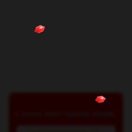
Slot Jackpot : Link
Terbaru Situs Slot Gacor
Hari Ini Gampang Menang
Maxwin
SITUS SLOT ONLINE RESMI