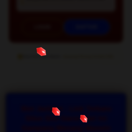
LOGIN
DAFTAR
Situs Slot Gacor Resmi :
Gampang Menang Terbaik 2026.
Layer Popup Close
Slot Jackpot : Link Terbaru
Situs Slot Gacor Hari Ini
Gampang Menang Maxwin