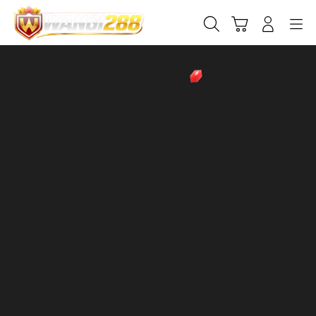
Skip
to
Cari
Troli
Login
Navigation
content