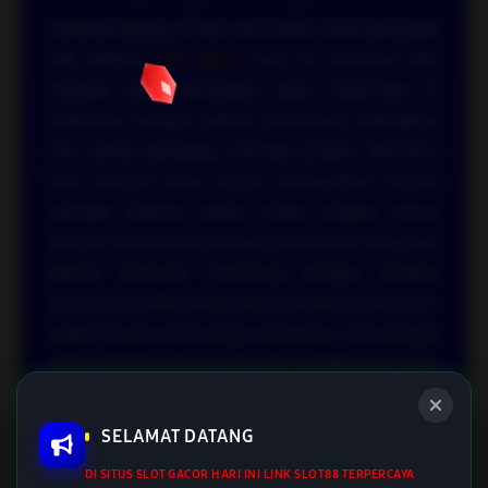
Selamat datang di situs slot online resmi penyedia
link terbaru
slot gacor
hari ini bersama Slot
Jackpot yang merupakan agen terpercaya di
indonesia dengan pilihan permainan terlengkap
dan paling gampang menang jackpot. Bersama
Slot Jackpot anda dapat mewujudkan impian
menjadi jutawan dalam waktu singkat hanya
dengan memainkan deretan permainan slot gacor
pilihan terfavorit. Didukung dengan fasilitas
pelayanan profesional, serta transaksi bank dan e-
wallet 24 jam online tanpa hambatan. Slot Jackpot
telah terbukti sebagai link situs slot88 resmi yang
konsisten memberikan sensasi kemenangan
jackpot maxwin hingga ke tingkat maksimal,
SELAMAT DATANG
lengkap dengan ketersediaan fitur VIP paling
DI SITUS SLOT GACOR HARI INI LINK SLOT88 TERPERCAYA
mutakhir untuk memanjakan seluruh member