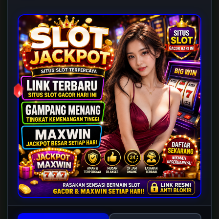
setianya, serta telah mengantongi lisensi resmi
dari PAGCOR sebagai rekomendasi situs
slot
online terupdate dan paling canggih saat ini.
Untuk menghadirkan pengalaman bermain tingkat
tinggi, kami juga bekerja sama secara resmi
dengan provider ternama slot88 guna menyajikan
permainan
slot gampang menang
dengan
persentase winrate mencapai 99.8%. Jadi jangan
ragu lagi, segera bergabung bersama Slot Jackpot
dan raih kesempatan memenangkan hadiah
jackpot bernilai ratusan juta hingga miliaran rupiah
setiap hari. Kami selalu berkomitmen memberikan
deretan keuntungan melimpah melalui berbagai
tawaran promo bonus terbaik, seperti bonus
deposit harian, bonus cashback mingguan, bonus