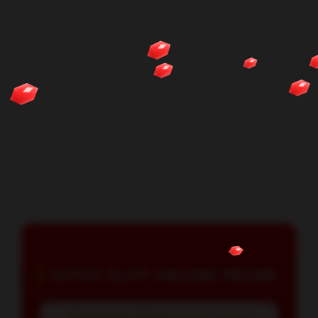
Slot Jackpot : Link
Terbaru Situs Slot Gacor
Hari Ini Gampang Menang
Maxwin
SITUS SLOT ONLINE RESMI