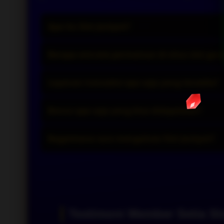
Apa itu Slot Jackpot?
Slot Jackpot adalah situs slot online resmi 
Berapa winrate permainan di situs slot gacor
mengantongi lisensi resmi PAGCOR.
Slot Jackpot bekerja sama dengan provider r
Layanan transaksi apa saja yang tersedia?
hingga 99.8%.
Tersedia layanan pelanggan profesional serta
Bonus apa saja yang bisa didapatkan?
setia.
Pemain dapat menikmati berbagai promo menar
Bagaimana cara mengakses Slot Jackpot?
Cukup ketik Slot Jackpot di pencarian Google
Testimoni Member Setia Sl