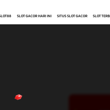
SLOT88
SLOT GACOR HARI INI
SITUS SLOT GACOR
SLOT TER
Slot Jack
Slot G