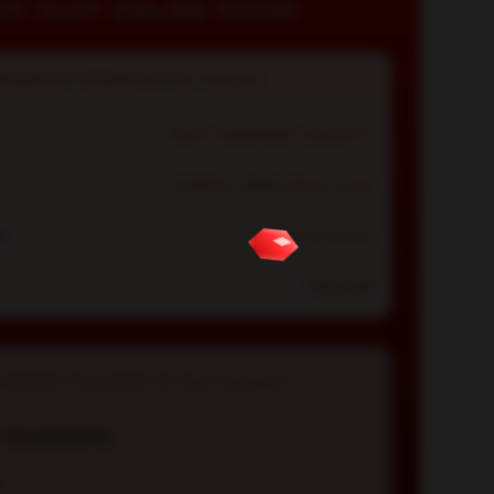
US SLOT ONLINE RESMI
AWARAN TERBAIK DI Slot Jackpot
98.9% GAMPANG JACKPOT
E-Wallet, QRIS, Bank Lokal
n
24 Jam Online
PAGCOR
ARAN TERBAIK DI Slot Jackpot
 8% (PGSOFT)