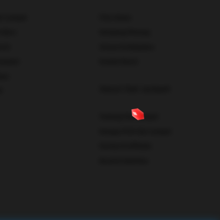
t Jackpot
Fitur Akses
n Baru
Gampang Menang
ord
Aturan & Kebijakan
ansaksi
Kontak Resmi
kasi
About Slot Jackpot
P
Tentang Slot Jackpot
Kenapa Pilih Slot Jackpot
Partner & Affiliate
Brand & Identitas