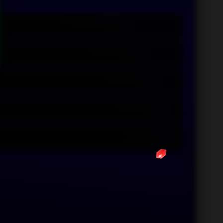
rlengkap. Situs ini dijamin aman karena telah
gacor hari ini gampang menang dengan winrate
mbatan, lengkap dengan fitur VIP untuk member
si Rollingan, hingga Bonus Loyalty Point.
akan menemukan link resmi kami.