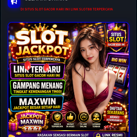
link terbaru
slot gacor
hari ini bersama Slot Jackpot yang mer
DI SITUS SLOT GACOR HARI INI LINK SLOT88 TERPERCAYA
g jackpot. Bersama Slot Jackpot anda dapat mewujudkan im
han terfavorit. Didukung dengan fasilitas pelayanan profesion
agai link situs slot88 resmi yang konsisten memberikan sen
paling mutakhir untuk memanjakan seluruh member setianya, 
 paling canggih saat ini.
tinggi, kami juga bekerja sama secara resmi dengan provid
capai 99.8%. Jadi jangan ragu lagi, segera bergabung bers
ran rupiah setiap hari. Kami selalu berkomitmen memberikan de
n, bonus cashback mingguan, bonus komisi rollingan, hingga b
 akses dengan sangat mudah dan praktis kapan saja cukup den
n komputer anda.
 Umum Seputar Situs Slot 