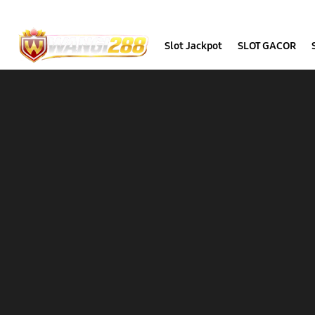
Skip
to
content
Slot Jackpot
SLOT GACOR