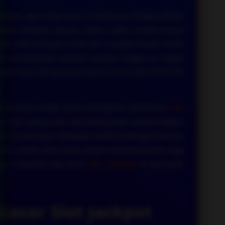
upakan agen terpercaya di indonesia dengan pilihan
pian menjadi jutawan dalam waktu singkat hanya
al, serta transaksi bank dan e-wallet 24 jam online
sasi kemenangan jackpot maxwin hingga ke tingkat
serta telah mengantongi lisensi resmi dari PAGCOR
er ternama slot88 guna menyajikan permainan
slot
ama Slot Jackpot dan raih kesempatan memenangkan
retan keuntungan melimpah melalui berbagai tawaran
onus loyalty point yang sangat menguntungkan bagi
gan mengetik kata kunci
Slot Jackpot
di pencarian
Gacor Slot Jackpot