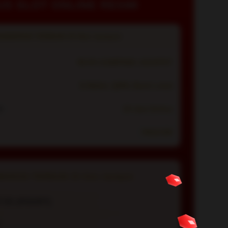
US SLOT ONLINE RESMI
AWARAN TERBAIK DI Slot Jackpot
98.9% GAMPANG JACKPOT
E-Wallet, QRIS, Bank Lokal
n
24 Jam Online
PAGCOR
ARAN TERBAIK DI Slot Jackpot
 8% (PGSOFT)