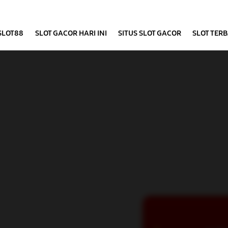
SLOT88
SLOT GACOR HARI INI
SITUS SLOT GACOR
SLOT TER
Slot Jack
Slot G