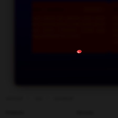
★★
Budi P. — Surabaya
★★★★☆
Siska M.
yang
Proses deposit dan withdraw super cepat!
Sistem l
eran
Bebas transaksi pakai E-wallet 24 jam penuh
tenang pa
sung
tanpa drama. Pelayanan CS-nya juga
keamana
sangat profesional dan ramah.
Recomend
aman.
SITUS SLOT
>
SLOT
>
SLOT GACOR
Footer Navigation
Products
Services