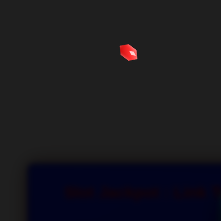
Layer Popup Close
Slot Jackpot : Link