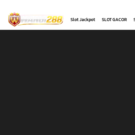
Skip
to
content
Slot Jackpot
SLOT GACOR