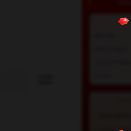
SIT
PEN
🔥
Win Rate
💳
Sistem Deposit
⚡
Layanan Pelangga
📱
Lisensi
+4 lebih
banyak
PENAW
BONUS DEPOSIT
LOYALTY POINT