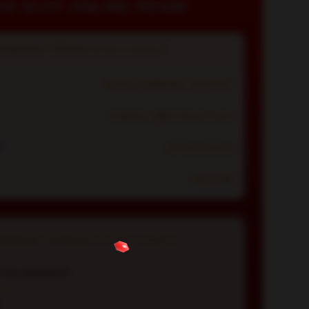
US SLOT ONLINE RESMI
AWARAN TERBAIK DI Slot Jackpot
98.9% GAMPANG JACKPOT
E-Wallet, QRIS, Bank Lokal
n
24 Jam Online
PAGCOR
ARAN TERBAIK DI Slot Jackpot
 8% (PGSOFT)