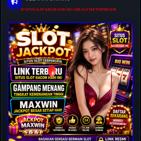
link terbaru
slot gacor
hari ini bersama Slot Jackpot yang mer
DI SITUS SLOT GACOR HARI INI LINK SLOT88 TERPERCAYA
g jackpot. Bersama Slot Jackpot anda dapat mewujudkan im
han terfavorit. Didukung dengan fasilitas pelayanan profesion
agai link situs slot88 resmi yang konsisten memberikan sen
paling mutakhir untuk memanjakan seluruh member setianya, 
 paling canggih saat ini.
tinggi, kami juga bekerja sama secara resmi dengan provid
capai 99.8%. Jadi jangan ragu lagi, segera bergabung bers
ran rupiah setiap hari. Kami selalu berkomitmen memberikan de
n, bonus cashback mingguan, bonus komisi rollingan, hingga b
 akses dengan sangat mudah dan praktis kapan saja cukup den
n komputer anda.
 Umum Seputar Situs Slot 