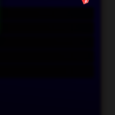
rlengkap. Situs ini dijamin aman karena telah
gacor hari ini gampang menang dengan winrate
mbatan, lengkap dengan fitur VIP untuk member
si Rollingan, hingga Bonus Loyalty Point.
akan menemukan link resmi kami.