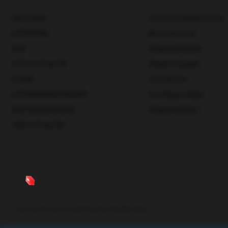
Slot Jackpot
Promo & Cashback Harian
SLOT GACOR
Bocoran & Event
SLOT
Program & Undian
SITUS SLOT GACOR
Metode Transaksi
SLOT88
Fitur Maxwin
SLOT GAMPANG MENANG
Fitur Mega Jackpot
SLOT GACOR HARI INI
Program Referral
LINK SLOT GACOR
© 2025 Slot Jackpot. All rights reserved. KOMPAK GENG