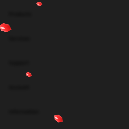
Buka
Footer Navigation
Products
Buka
Services
Buka
Support
Buka
Account
Buka
Information
Buka