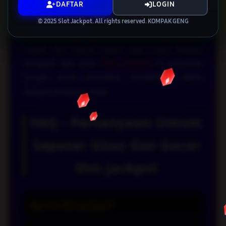
DAFTAR
LOGIN
komisi rollingan, hingga bonus loyalty point yang
sangat menguntungkan bagi para pemain. Situs
© 2025 Slot Jackpot. All rights reserved. KOMPAK GENG
slot Slot Jackpot dapat anda akses dengan sangat
mudah dan praktis kapan saja cukup dengan
mengetik kata kunci
Slot Jackpot
di pencarian
Google lewat perangkat smartphone, tablet,
maupun komputer anda.
FAQ - Pertanyaan Umum
Seputar Situs Slot Gacor
Slot Jackpot
Apa itu Slot Jackpot?