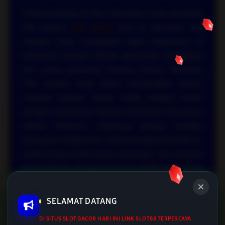
Selamat datang di situs slot online resmi penyedia
link terbaru
slot gacor
hari ini bersama Slot
Jackpot yang merupakan agen terpercaya di
indonesia dengan pilihan permainan terlengkap
dan paling gampang menang jackpot. Bersama
Slot Jackpot anda dapat mewujudkan impian
menjadi jutawan dalam waktu singkat hanya
dengan memainkan deretan permainan slot gacor
pilihan terfavorit. Didukung dengan fasilitas
pelayanan profesional, serta transaksi bank dan e-
wallet 24 jam online tanpa hambatan. Slot Jackpot
telah terbukti sebagai link situs slot88 resmi yang
konsisten memberikan sensasi kemenangan
jackpot maxwin hingga ke tingkat maksimal,
SELAMAT DATANG
lengkap dengan ketersediaan fitur VIP paling
DI SITUS SLOT GACOR HARI INI LINK SLOT88 TERPERCAYA
mutakhir untuk memanjakan seluruh member