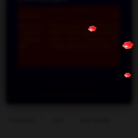
★★★★★
Budi P. — Surabaya
★★★★☆
ang menang yang
Proses deposit dan withdraw super cepat!
ate-nya beneran
Bebas transaksi pakai E-wallet 24 jam penuh
sebentar langsung
tanpa drama. Pelayanan CS-nya juga
me Slot88!
sangat profesional dan ramah.
© 2026 Slot Jackpot. All rights reserved.
SITUS SLOT
>
SLOT
>
SLOT GACOR