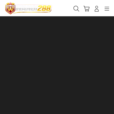
Skip
to
Cari
Troli
Login
Navigation
content