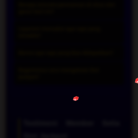
Slot Jackpot adalah situs slot online resmi
Berapa winrate permainan di situs slot
dan terpercaya di Indonesia dengan
gacor hari ini?
pilihan permainan terlengkap. Situs ini
Slot Jackpot bekerja sama dengan provider
dijamin aman karena telah mengantongi
Layanan transaksi apa saja yang
resmi seperti slot88 untuk menghadirkan
lisensi resmi PAGCOR.
tersedia?
permainan slot gacor hari ini gampang
Tersedia layanan pelanggan profesional
menang dengan winrate hingga 99.8%.
Bonus apa saja yang bisa didapatkan?
serta transaksi via Bank dan E-wallet 24
jam nonstop tanpa hambatan, lengkap
Pemain dapat menikmati berbagai promo
Bagaimana cara mengakses Slot
dengan fitur VIP untuk member setia.
menarik seperti Bonus Deposit Harian,
Jackpot?
Cashback Mingguan, Komisi Rollingan,
Cukup ketik Slot Jackpot di pencarian
hingga Bonus Loyalty Point.
Google lewat perangkat smartphone,
tablet, atau komputer Anda akan
menemukan link resmi kami.
Testimoni Member Setia
Slot Jackpot