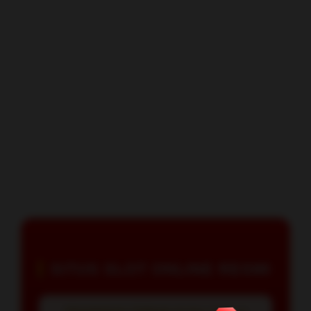
Slot Jackpot : Link
Terbaru Situs Slot Gacor
Hari Ini Gampang Menang
Maxwin
SITUS SLOT ONLINE RESMI