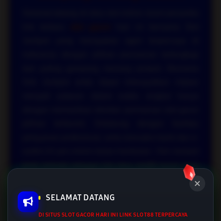
Selamat datang di situs slot online resmi penyedia
link terbaru
slot gacor
hari ini bersama Slot
Jackpot yang merupakan agen terpercaya di
indonesia dengan pilihan permainan terlengkap
dan paling gampang menang jackpot. Bersama
Slot Jackpot anda dapat mewujudkan impian
menjadi jutawan dalam waktu singkat hanya
dengan memainkan deretan permainan slot gacor
pilihan terfavorit. Didukung dengan fasilitas
pelayanan profesional, serta transaksi bank dan e-
wallet 24 jam online tanpa hambatan. Slot Jackpot
telah terbukti sebagai link situs slot88 resmi yang
konsisten memberikan sensasi kemenangan
jackpot maxwin hingga ke tingkat maksimal,
SELAMAT DATANG
lengkap dengan ketersediaan fitur VIP paling
DI SITUS SLOT GACOR HARI INI LINK SLOT88 TERPERCAYA
mutakhir untuk memanjakan seluruh member