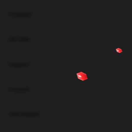
Buka
Footer Navigation
Products
Buka
Services
Buka
Support
Buka
Account
Buka
Information
Buka