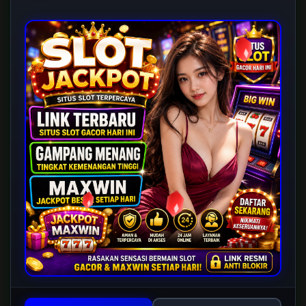
setianya, serta telah mengantongi lisensi resmi
dari PAGCOR sebagai rekomendasi situs
slot
online terupdate dan paling canggih saat ini.
Untuk menghadirkan pengalaman bermain tingkat
tinggi, kami juga bekerja sama secara resmi
dengan provider ternama slot88 guna menyajikan
permainan
slot gampang menang
dengan
persentase winrate mencapai 99.8%. Jadi jangan
ragu lagi, segera bergabung bersama Slot Jackpot
dan raih kesempatan memenangkan hadiah
jackpot bernilai ratusan juta hingga miliaran rupiah
setiap hari. Kami selalu berkomitmen memberikan
deretan keuntungan melimpah melalui berbagai
tawaran promo bonus terbaik, seperti bonus
deposit harian, bonus cashback mingguan, bonus