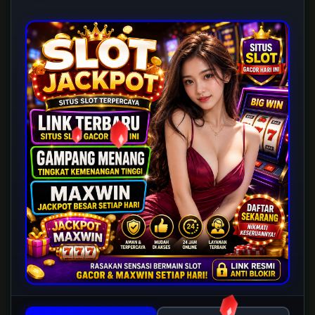
setianya, serta telah mengantongi lisensi resmi
dari PAGCOR sebagai rekomendasi situs
slot
online terupdate dan paling canggih saat ini.
Untuk menghadirkan pengalaman bermain tingkat
tinggi, kami juga bekerja sama secara resmi
dengan provider ternama slot88 guna menyajikan
permainan
slot gampang menang
dengan
persentase winrate mencapai 99.8%. Jadi jangan
ragu lagi, segera bergabung bersama Slot Jackpot
dan raih kesempatan memenangkan hadiah
jackpot bernilai ratusan juta hingga miliaran rupiah
setiap hari. Kami selalu berkomitmen memberikan
deretan keuntungan melimpah melalui berbagai
tawaran promo bonus terbaik, seperti bonus
deposit harian, bonus cashback mingguan, bonus