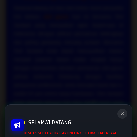
Selamat datang di situs slot online resmi penyedia
link terbaru
slot gacor
hari ini bersama Slot
Jackpot yang merupakan agen terpercaya di
indonesia dengan pilihan permainan terlengkap
dan paling gampang menang jackpot. Bersama
Slot Jackpot anda dapat mewujudkan impian
menjadi jutawan dalam waktu singkat hanya
dengan memainkan deretan permainan slot gacor
pilihan terfavorit. Didukung dengan fasilitas
pelayanan profesional, serta transaksi bank dan e-
wallet 24 jam online tanpa hambatan. Slot Jackpot
telah terbukti sebagai link situs slot88 resmi yang
konsisten memberikan sensasi kemenangan
jackpot maxwin hingga ke tingkat maksimal,
SELAMAT DATANG
lengkap dengan ketersediaan fitur VIP paling
DI SITUS SLOT GACOR HARI INI LINK SLOT88 TERPERCAYA
mutakhir untuk memanjakan seluruh member