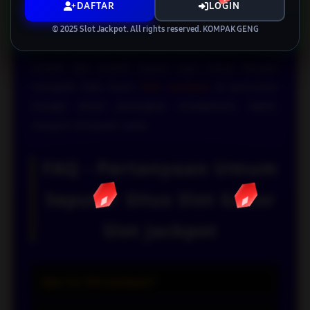
DAFTAR
LOGIN
komisi rollingan, hingga bonus loyalty point yang
sangat menguntungkan bagi para pemain. Situs
© 2025 Slot Jackpot. All rights reserved. KOMPAK GENG
slot Slot Jackpot dapat anda akses dengan sangat
mudah dan praktis kapan saja cukup dengan
mengetik kata kunci
Slot Jackpot
di pencarian
Google lewat perangkat smartphone, tablet,
maupun komputer anda.
FAQ - Pertanyaan Umum
Seputar Situs Slot Gacor
Slot Jackpot
Apa itu Slot Jackpot?