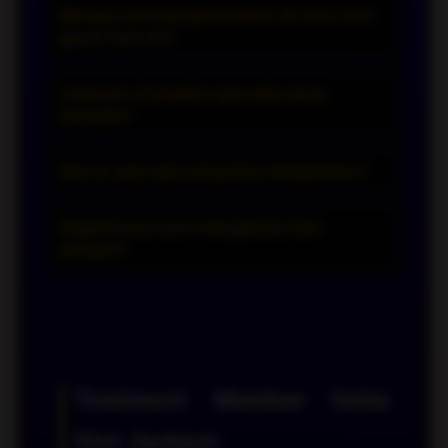
Slot Jackpot adalah situs slot online resmi
Berapa winrate permainan di situs slot
dan terpercaya di Indonesia dengan
gacor hari ini?
pilihan permainan terlengkap. Situs ini
Slot Jackpot bekerja sama dengan provider
dijamin aman karena telah mengantongi
Layanan transaksi apa saja yang
resmi seperti slot88 untuk menghadirkan
lisensi resmi PAGCOR.
tersedia?
permainan slot gacor hari ini gampang
Tersedia layanan pelanggan profesional
menang dengan winrate hingga 99.8%.
Bonus apa saja yang bisa didapatkan?
serta transaksi via Bank dan E-wallet 24
jam nonstop tanpa hambatan, lengkap
Pemain dapat menikmati berbagai promo
Bagaimana cara mengakses Slot
dengan fitur VIP untuk member setia.
menarik seperti Bonus Deposit Harian,
Jackpot?
Cashback Mingguan, Komisi Rollingan,
Cukup ketik Slot Jackpot di pencarian
hingga Bonus Loyalty Point.
Google lewat perangkat smartphone,
tablet, atau komputer Anda akan
menemukan link resmi kami.
Testimoni Member Setia
Slot Jackpot