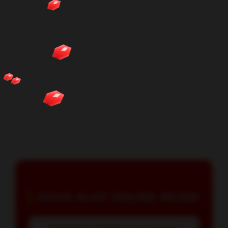
Slot Jackpot : Link
Terbaru Situs Slot Gacor
Hari Ini Gampang Menang
Maxwin
SITUS SLOT ONLINE RESMI