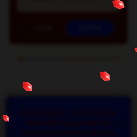
LOGIN
DAFTAR
Situs Slot Gacor Resmi :
Gampang Menang Terbaik 2026.
Layer Popup Close
Slot Jackpot : Link Terbaru
Situs Slot Gacor Hari Ini
Gampang Menang Maxwin