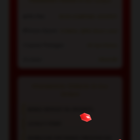
PENAWARAN TERBAIK DI Slot Jackpot
🔥
Win Rate
98.9% GAMPANG JACKPOT
💳
Sistem Deposit
E-Wallet, QRIS, Bank Lokal
⚡
Layanan Pelanggan
24 Jam Online
📱
Lisensi
PAGCOR
PENAWARAN TERBAIK DI Slot
Jackpot
BONUS DEPOSIT 8% (PGSOFT)
LOYALTY POINT
DOWNLOAD APK BONUS FREESPIN 20X