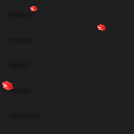
Buka
Footer Navigation
Products
Buka
Services
Buka
Support
Buka
Account
Buka
Information
Buka