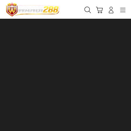
Skip
to
Cari
Troli
Login
Navigation
content