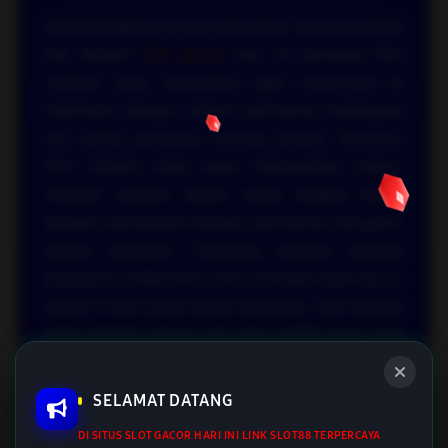
Selamat datang di situs slot online resmi penyedia
link terbaru
slot gacor
hari ini bersama Slot
Jackpot yang merupakan agen terpercaya di
indonesia dengan pilihan permainan terlengkap
dan paling gampang menang jackpot. Bersama
Slot Jackpot anda dapat mewujudkan impian
menjadi jutawan dalam waktu singkat hanya
dengan memainkan deretan permainan slot gacor
pilihan terfavorit. Didukung dengan fasilitas
pelayanan profesional, serta transaksi bank dan e-
wallet 24 jam online tanpa hambatan. Slot Jackpot
telah terbukti sebagai link situs slot88 resmi yang
konsisten memberikan sensasi kemenangan
jackpot maxwin hingga ke tingkat maksimal,
SELAMAT DATANG
lengkap dengan ketersediaan fitur VIP paling
DI SITUS SLOT GACOR HARI INI LINK SLOT88 TERPERCAYA
mutakhir untuk memanjakan seluruh member