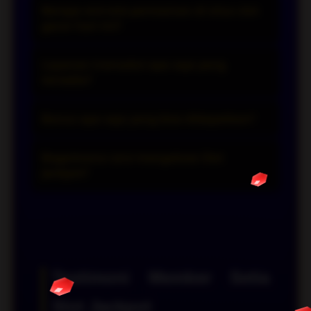
Slot Jackpot adalah situs slot online resmi
Berapa winrate permainan di situs slot
dan terpercaya di Indonesia dengan
gacor hari ini?
pilihan permainan terlengkap. Situs ini
Slot Jackpot bekerja sama dengan provider
dijamin aman karena telah mengantongi
Layanan transaksi apa saja yang
resmi seperti slot88 untuk menghadirkan
lisensi resmi PAGCOR.
tersedia?
permainan slot gacor hari ini gampang
Tersedia layanan pelanggan profesional
menang dengan winrate hingga 99.8%.
Bonus apa saja yang bisa didapatkan?
serta transaksi via Bank dan E-wallet 24
jam nonstop tanpa hambatan, lengkap
Pemain dapat menikmati berbagai promo
Bagaimana cara mengakses Slot
dengan fitur VIP untuk member setia.
menarik seperti Bonus Deposit Harian,
Jackpot?
Cashback Mingguan, Komisi Rollingan,
Cukup ketik Slot Jackpot di pencarian
hingga Bonus Loyalty Point.
Google lewat perangkat smartphone,
tablet, atau komputer Anda akan
menemukan link resmi kami.
Testimoni Member Setia
Slot Jackpot