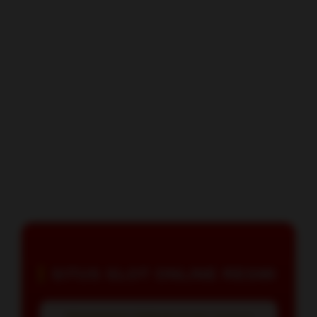
Slot Jackpot : Link
Terbaru Situs Slot Gacor
Hari Ini Gampang Menang
Maxwin
SITUS SLOT ONLINE RESMI