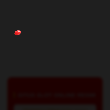
Slot Jackpot : Link
Terbaru Situs Slot Gacor
Hari Ini Gampang Menang
Maxwin
SITUS SLOT ONLINE RESMI