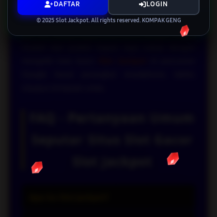
DAFTAR
LOGIN
komisi rollingan, hingga bonus loyalty point yang
sangat menguntungkan bagi para pemain. Situs
© 2025 Slot Jackpot. All rights reserved. KOMPAK GENG
slot Slot Jackpot dapat anda akses dengan sangat
mudah dan praktis kapan saja cukup dengan
mengetik kata kunci
Slot Jackpot
di pencarian
Google lewat perangkat smartphone, tablet,
maupun komputer anda.
FAQ - Pertanyaan Umum
Seputar Situs Slot Gacor
Slot Jackpot
Apa itu Slot Jackpot?