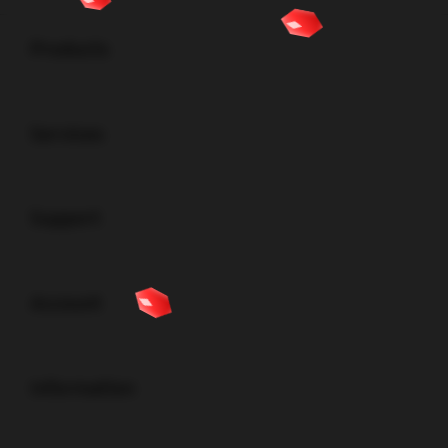
Buka
Footer Navigation
Products
Buka
Services
Buka
Support
Buka
Account
Buka
Information
Buka