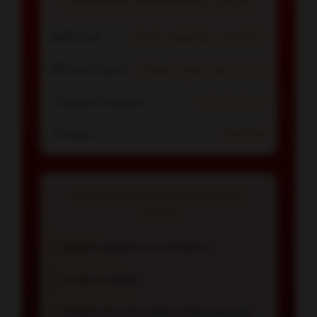
PENAWARAN TERBAIK DI Slot Jackpot
🔥
Win Rate
98.9% GAMPANG JACKPOT
💳
Sistem Deposit
E-Wallet, QRIS, Bank Lokal
⚡
Layanan Pelanggan
24 Jam Online
📱
Lisensi
PAGCOR
PENAWARAN TERBAIK DI Slot
Jackpot
BONUS DEPOSIT 8% (PGSOFT)
LOYALTY POINT
DOWNLOAD APK BONUS FREESPIN 20X