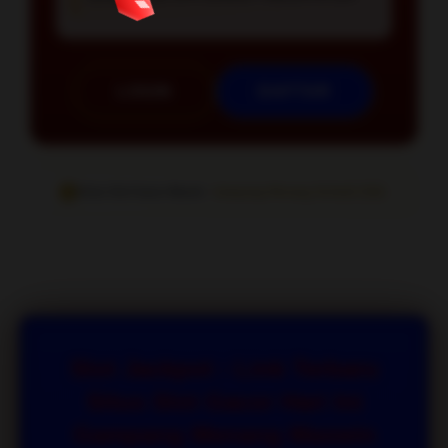
LOGIN
DAFTAR
Situs Slot Gacor Resmi :
Gampang Menang Terbaik 2026.
Layer Popup Close
Slot Jackpot : Link Terbaru
Situs Slot Gacor Hari Ini
Gampang Menang Maxwin