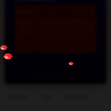
★★★★★
Budi P. — Surabaya
★★★★☆
ng menang yang
Proses deposit dan withdraw super cepat!
te-nya beneran
Bebas transaksi pakai E-wallet 24 jam penuh
ebentar langsung
tanpa drama. Pelayanan CS-nya juga
me Slot88!
sangat profesional dan ramah.
© 2026 Slot Jackpot. All rights reserved.
SITUS SLOT
>
SLOT
>
SLOT GACOR