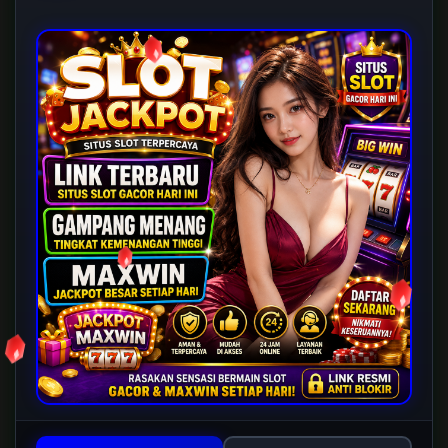
setianya, serta telah mengantongi lisensi resmi
dari PAGCOR sebagai rekomendasi situs
slot
online terupdate dan paling canggih saat ini.
Untuk menghadirkan pengalaman bermain tingkat
tinggi, kami juga bekerja sama secara resmi
dengan provider ternama slot88 guna menyajikan
permainan
slot gampang menang
dengan
persentase winrate mencapai 99.8%. Jadi jangan
ragu lagi, segera bergabung bersama Slot Jackpot
dan raih kesempatan memenangkan hadiah
jackpot bernilai ratusan juta hingga miliaran rupiah
setiap hari. Kami selalu berkomitmen memberikan
deretan keuntungan melimpah melalui berbagai
tawaran promo bonus terbaik, seperti bonus
deposit harian, bonus cashback mingguan, bonus