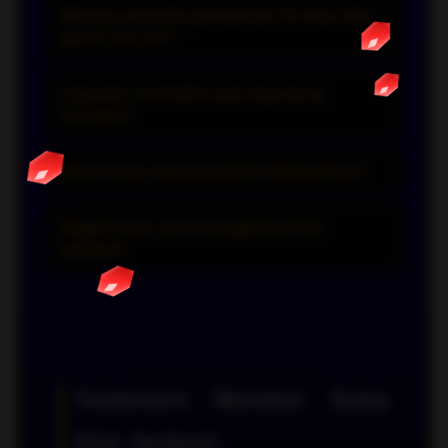
Slot Jackpot adalah situs slot online resmi
Berapa winrate permainan di situs slot
dan terpercaya di Indonesia dengan
gacor hari ini?
pilihan permainan terlengkap. Situs ini
Slot Jackpot bekerja sama dengan provider
dijamin aman karena telah mengantongi
Layanan transaksi apa saja yang
resmi seperti slot88 untuk menghadirkan
lisensi resmi PAGCOR.
tersedia?
permainan slot gacor hari ini gampang
Tersedia layanan pelanggan profesional
menang dengan winrate hingga 99.8%.
Bonus apa saja yang bisa didapatkan?
serta transaksi via Bank dan E-wallet 24
jam nonstop tanpa hambatan, lengkap
Pemain dapat menikmati berbagai promo
Bagaimana cara mengakses Slot
dengan fitur VIP untuk member setia.
menarik seperti Bonus Deposit Harian,
Jackpot?
Cashback Mingguan, Komisi Rollingan,
Cukup ketik Slot Jackpot di pencarian
hingga Bonus Loyalty Point.
Google lewat perangkat smartphone,
tablet, atau komputer Anda akan
menemukan link resmi kami.
Testimoni Member Setia
Slot Jackpot