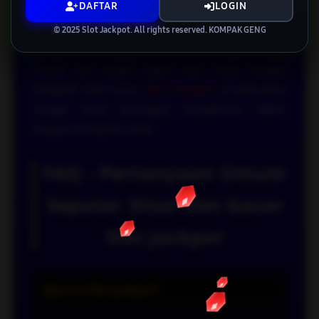
DAFTAR
LOGIN
komisi rollingan, hingga bonus loyalty point yang
sangat menguntungkan bagi para pemain. Situs
© 2025 Slot Jackpot. All rights reserved. KOMPAK GENG
slot Slot Jackpot dapat anda akses dengan sangat
mudah dan praktis kapan saja cukup dengan
mengetik kata kunci
Slot Jackpot
di pencarian
Google lewat perangkat smartphone, tablet,
maupun komputer anda.
FAQ - Pertanyaan Umum
Seputar Situs Slot Gacor
Slot Jackpot
Apa itu Slot Jackpot?