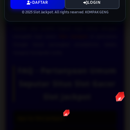
DAFTAR
LOGIN
komisi rollingan, hingga bonus loyalty point yang
sangat menguntungkan bagi para pemain. Situs
© 2025 Slot Jackpot. All rights reserved. KOMPAK GENG
slot Slot Jackpot dapat anda akses dengan sangat
mudah dan praktis kapan saja cukup dengan
mengetik kata kunci
Slot Jackpot
di pencarian
Google lewat perangkat smartphone, tablet,
maupun komputer anda.
FAQ - Pertanyaan Umum
Seputar Situs Slot Gacor
Slot Jackpot
Apa itu Slot Jackpot?