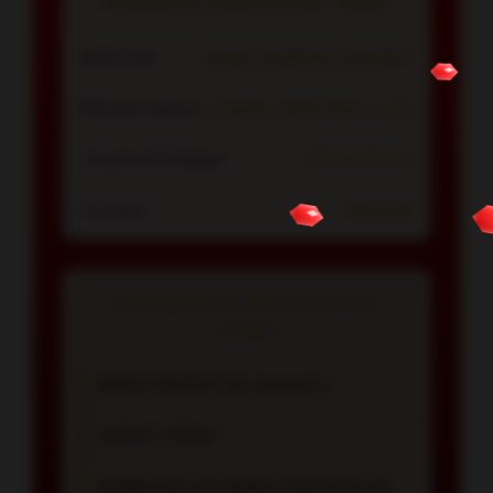
PENAWARAN TERBAIK DI Slot Jackpot
🔥
Win Rate
98.9% GAMPANG JACKPOT
💳
Sistem Deposit
E-Wallet, QRIS, Bank Lokal
⚡
Layanan Pelanggan
24 Jam Online
📱
Lisensi
PAGCOR
PENAWARAN TERBAIK DI Slot
Jackpot
BONUS DEPOSIT 8% (PGSOFT)
LOYALTY POINT
DOWNLOAD APK BONUS FREESPIN 20X