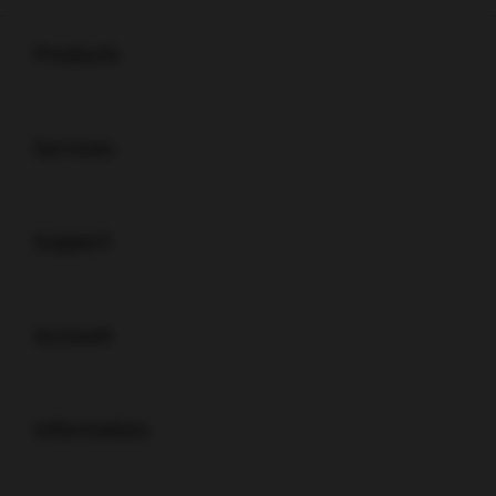
Buka
Footer Navigation
Products
Buka
Services
Buka
Support
Buka
Account
Buka
Information
Buka