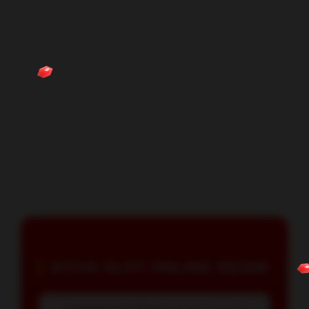
Slot Jackpot : Link
Terbaru Situs Slot Gacor
Hari Ini Gampang Menang
Maxwin
SITUS SLOT ONLINE RESMI