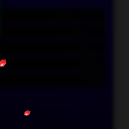
rlengkap. Situs ini dijamin aman karena telah
gacor hari ini gampang menang dengan winrate
mbatan, lengkap dengan fitur VIP untuk member
si Rollingan, hingga Bonus Loyalty Point.
akan menemukan link resmi kami.