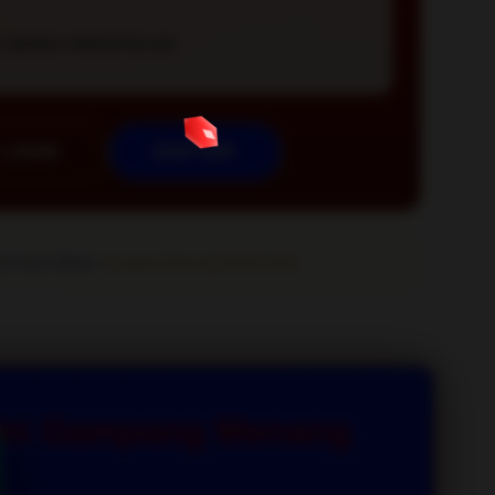
 BONUS FREESPIN 20X
LOGIN
DAFTAR
lot Gacor Resmi :
Gampang Menang Terbaik 2026.
i Ini Gampang Menang