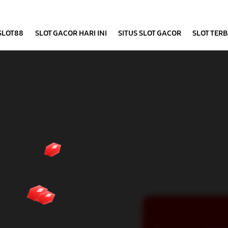
SLOT88
SLOT GACOR HARI INI
SITUS SLOT GACOR
SLOT TER
Slot Jack
Slot G