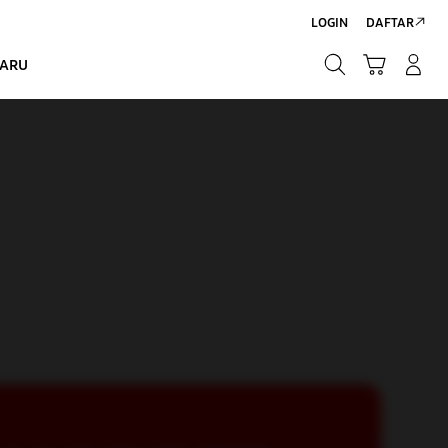
LOGIN
DAFTAR
Cari
Troli
Login/Sign-Up
BARU
Cari
pot : Link Terbaru Situs
acor Hari Ini Gampang
Menang Maxwin