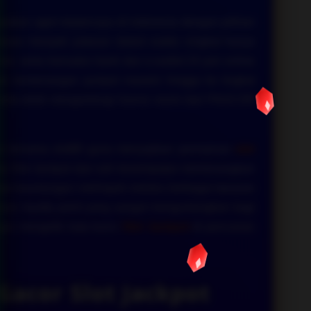
upakan agen terpercaya di indonesia dengan pilihan
pian menjadi jutawan dalam waktu singkat hanya
al, serta transaksi bank dan e-wallet 24 jam online
sasi kemenangan jackpot maxwin hingga ke tingkat
serta telah mengantongi lisensi resmi dari PAGCOR
er ternama slot88 guna menyajikan permainan
slot
ama Slot Jackpot dan raih kesempatan memenangkan
retan keuntungan melimpah melalui berbagai tawaran
onus loyalty point yang sangat menguntungkan bagi
gan mengetik kata kunci
Slot Jackpot
di pencarian
Gacor Slot Jackpot