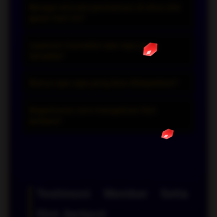
Slot Jackpot adalah situs slot online resmi
Berapa winrate permainan di situs slot
dan terpercaya di Indonesia dengan
gacor hari ini?
pilihan permainan terlengkap. Situs ini
Slot Jackpot bekerja sama dengan provider
dijamin aman karena telah mengantongi
Layanan transaksi apa saja yang
resmi seperti slot88 untuk menghadirkan
lisensi resmi PAGCOR.
tersedia?
permainan slot gacor hari ini gampang
Tersedia layanan pelanggan profesional
menang dengan winrate hingga 99.8%.
Bonus apa saja yang bisa didapatkan?
serta transaksi via Bank dan E-wallet 24
jam nonstop tanpa hambatan, lengkap
Pemain dapat menikmati berbagai promo
Bagaimana cara mengakses Slot
dengan fitur VIP untuk member setia.
menarik seperti Bonus Deposit Harian,
Jackpot?
Cashback Mingguan, Komisi Rollingan,
Cukup ketik Slot Jackpot di pencarian
hingga Bonus Loyalty Point.
Google lewat perangkat smartphone,
tablet, atau komputer Anda akan
menemukan link resmi kami.
Testimoni Member Setia
Slot Jackpot