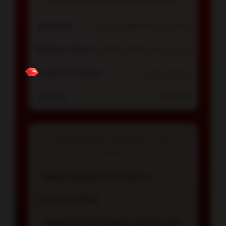
PENAWARAN TERBAIK DI Slot Jackpot
🔥
Win Rate
98.9% GAMPANG JACKPOT
💳
Sistem Deposit
E-Wallet, QRIS, Bank Lokal
⚡
Layanan Pelanggan
24 Jam Online
📱
Lisensi
PAGCOR
PENAWARAN TERBAIK DI Slot
Jackpot
BONUS DEPOSIT 8% (PGSOFT)
LOYALTY POINT
DOWNLOAD APK BONUS FREESPIN 20X