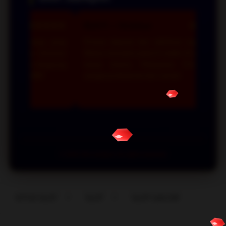
★★★★★
Budi P. — Surabaya
★★★★☆
ang menang yang
Proses deposit dan withdraw super cepat!
ate-nya beneran
Bebas transaksi pakai E-wallet 24 jam penuh
sebentar langsung
tanpa drama. Pelayanan CS-nya juga
ame Slot88!
sangat profesional dan ramah.
© 2026 Slot Jackpot. All rights reserved.
SITUS SLOT
>
SLOT
>
SLOT GACOR