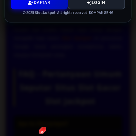
DAFTAR
LOGIN
komisi rollingan, hingga bonus loyalty point yang
sangat menguntungkan bagi para pemain. Situs
© 2025 Slot Jackpot. All rights reserved. KOMPAK GENG
slot Slot Jackpot dapat anda akses dengan sangat
mudah dan praktis kapan saja cukup dengan
mengetik kata kunci
Slot Jackpot
di pencarian
Google lewat perangkat smartphone, tablet,
maupun komputer anda.
FAQ - Pertanyaan Umum
Seputar Situs Slot Gacor
Slot Jackpot
Apa itu Slot Jackpot?