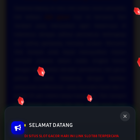
Selamat datang di situs slot online resmi penyedia
link terbaru
slot gacor
hari ini bersama Slot
Jackpot yang merupakan agen terpercaya di
indonesia dengan pilihan permainan terlengkap
dan paling gampang menang jackpot. Bersama
Slot Jackpot anda dapat mewujudkan impian
menjadi jutawan dalam waktu singkat hanya
dengan memainkan deretan permainan slot gacor
pilihan terfavorit. Didukung dengan fasilitas
pelayanan profesional, serta transaksi bank dan e-
wallet 24 jam online tanpa hambatan. Slot Jackpot
telah terbukti sebagai link situs slot88 resmi yang
konsisten memberikan sensasi kemenangan
jackpot maxwin hingga ke tingkat maksimal,
SELAMAT DATANG
lengkap dengan ketersediaan fitur VIP paling
DI SITUS SLOT GACOR HARI INI LINK SLOT88 TERPERCAYA
mutakhir untuk memanjakan seluruh member